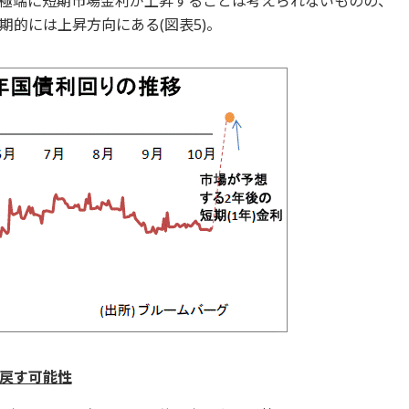
極端に短期市場金利が上昇することは考えられないものの、
的には上昇方向にある(図表5)。
戻す可能性