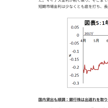
た。マイナス金利が続く限り、そこまで
短期市場金利は少なくとも底を打ち、長期
国内貸出も順調：銀行株は出遅れを取り