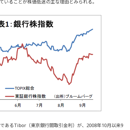
ていることが株価低迷の主な理由とみられる。
あるTibor（東京銀行間取引金利）が、2008年10月以来9