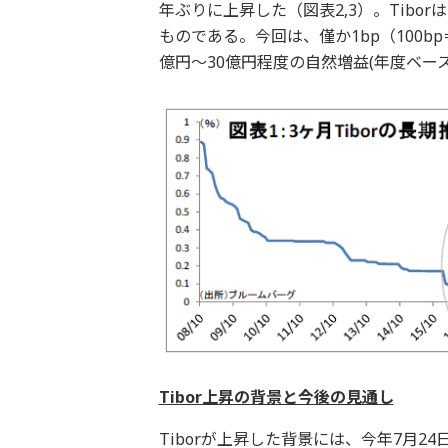
年ぶりに上昇した（図表2,3）。Tib
ものである。今回は、僅か1bp（100
億円～30億円程度の自然増益(年度ベー
Tibor上昇の背景と今後の見通し
Tiborが上昇した背景には、今年7月