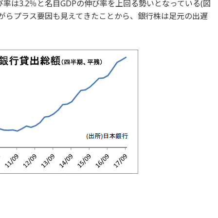
率は3.2％と名目GDPの伸び率を上回る勢いとなっている(図
ながらプラス要因も見えてきたことから、銀行株は足元の出遅