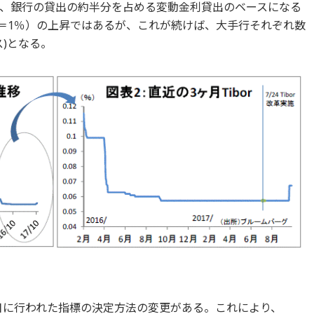
orは、銀行の貸出の約半分を占める変動金利貸出のベースになる
bp＝1％）の上昇ではあるが、これが続けば、大手行それぞれ数
ス)となる。
24日に行われた指標の決定方法の変更がある。これにより、