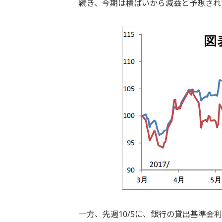
続き、今期は横ばいから減益と予想され
一方、先週10/5に、銀行の貸出基準金利で