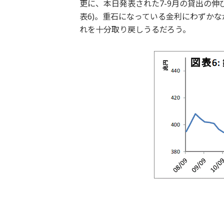
更に、本日発表された7-9月の貸出の伸び
表6)。重石になっている金利にわずか
れを十分取り戻しうるだろう。