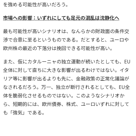
を強める可能性が高いだろう。
市場への影響：いずれにしても足元の混乱は沈静化へ
最も可能性が高いシナリオは、なんらかの財政面の条件交
渉で合意に至るというものである。だとすると、ユーロや
欧州株の最近の下落分は挽回できる可能性が高い。
また、仮にカタルーニャの独立運動が続いたとしても、EU
全体に対して直ちに大きな影響が出るわけではない。イタ
リア等に影響が出るよりも先に、金融政策の正常化議論が
なされるだろう。万一、独立が断行されるとしても、EU全
体を脆弱化させるものではない。このようなシナリオか
ら、短期的には、欧州債券、株式、ユーロいずれに対して
も「強気」である。