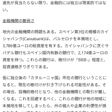
達先が見当たらない限り、金融的には独立は現実的ではな
い。
金融機関の脆弱さ
地元の金融機関の問題もある。スペイン第3位の規模のカイ
シャバンク(Caixabank)は、バルセロナを本拠地とし、
3,786億ユーロの総資産を有する。カイシャバンクに次ぐサ
バデル銀行もスペイン国内有数の銀行で、2,174億ユーロの
資産を持つ。これらの銀行は、格付けが「BBB-」程度と、
投資適格ぎりぎりである。
仮に独立後の「カタルーニャ国」所在の銀行ということに
なると、現在の格付けが引き下げられる可能性がある。そ
の場合、投機的格付となり、他の金融機関との取引が難し
くなる。これを回避するべく、これらの銀行が他の地域に
本拠地を移してしまったら、州の個人や企業の利便性が損