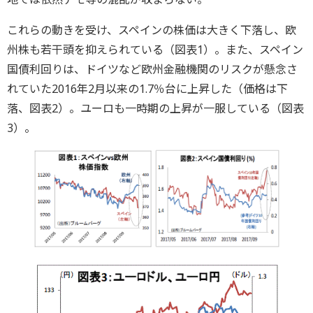
これらの動きを受け、スペインの株価は大きく下落し、欧
州株も若干頭を抑えられている（図表1）。また、スペイン
国債利回りは、ドイツなど欧州金融機関のリスクが懸念さ
れていた2016年2月以来の1.7％台に上昇した（価格は下
落、図表2）。ユーロも一時期の上昇が一服している（図表
3）。