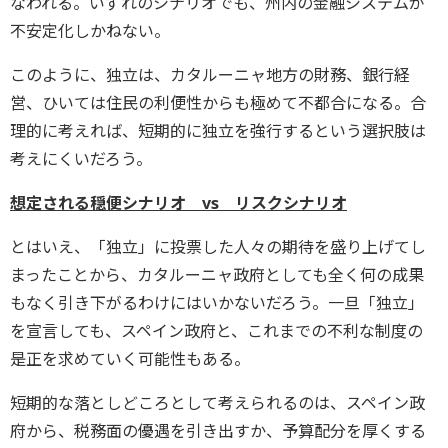
なわれる。いずれのシナリオでも、州内の金融システムが
不安定化しかねない。
このように、独立は、カタルーニャ地方の財務、銀行経
営、ひいては住民の利便性からも極めて不都合になる。合
理的に考えれば、短期的に独立を強行するという選択肢は
考えにくいだろう。
想定される穏便シナリオ vs リスクシナリオ
とはいえ、「独立」に投票した人々の期待を盛り上げてし
まったことから、カタルーニャ政府としても全く何の成果
もなく引き下がるわけにはいかないだろう。一旦「独立」
を宣言しても、スペイン政府と、これまでの不利な制度の
是正を求めていく可能性もある。
短期的な落としどころとして考えられるのは、スペイン政
府から、税務面の優遇を引き出すか、予算配分を厚くする