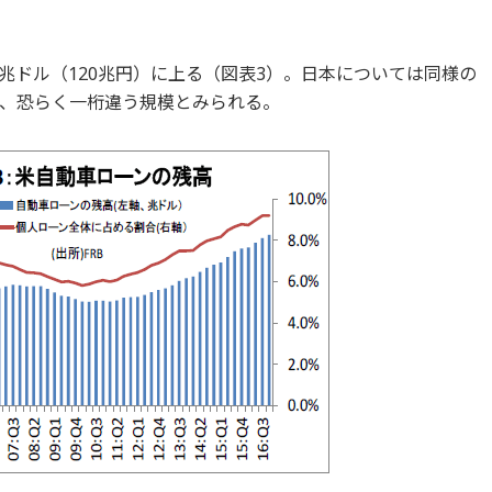
6兆ドル（120兆円）に上る（図表3）。日本については同様の
、恐らく一桁違う規模とみられる。