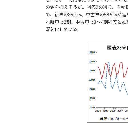
の頭を抑えそうだ。図表2の通り、自動
で、新車の85.2％、中古車の53.5
れ新車で2割、中古車で3～4割程度と
深刻化している。