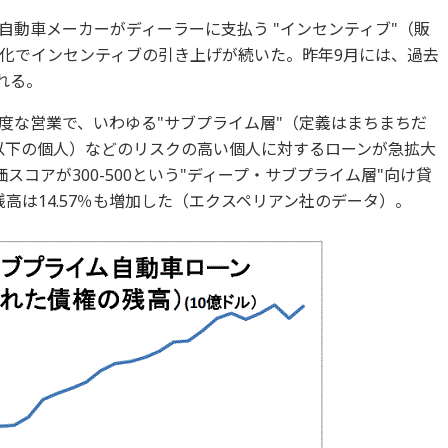
自動車メーカーがディーラーに支払う "インセンティブ"（販
化でインセンティブの引き上げが続いた。昨年9月には、過去
れる。
度な営業で、いわゆる"サブプライム層"（定義はまちまちだ
0以下の個人）などのリスクの高い個人に対するローンが急拡大
コアが300-500という"ディープ・サブプライム層"向け貸
高は14.57％も増加した（エクスペリアン社のデータ）。