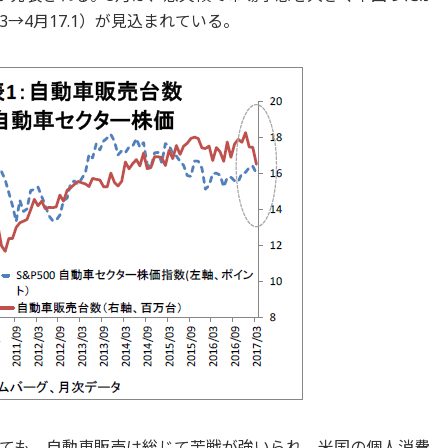
3→4月17.1）が見込まれている。
ても、自動車販売は総じて苦戦が強いられ、米国の個人消費