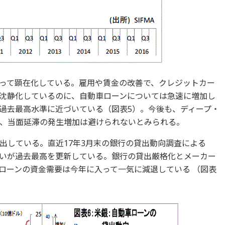
って顕在化している。雇用や賃金の改善で、クレジットカー
沈静化しているのに、自動車ローンについては急速に増加し
過去最高水準に近づいている（図表5）。今後も、ディープ・
、当面延滞の発生増加は避けられないとみられる。
出している。直近17年3月末の銀行の貸出動向調査による
いが過去最高を更新している。銀行の貸出厳格化とメーカー
ローンの資金需要は今年に入って一気に減退している （図表