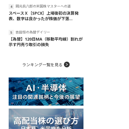
岡元兵八郎の米国株マスターへの道
スペースＸ［SPCX］上場後初の決算発
表、数字は良かったが株価が下落...
吉田恒の為替デイリー
【為替】120日MA（移動平均線）割れが
示す円売り取引の損失
ランキング一覧を見る