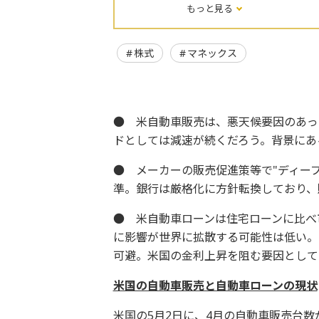
もっと見る
株式
マネックス
● 米自動車販売は、悪天候要因のあっ
ドとしては減速が続くだろう。背景にあ
● メーカーの販売促進策等で"ディー
準。銀行は厳格化に方針転換しており、
● 米自動車ローンは住宅ローンに比べ
に影響が世界に拡散する可能性は低い。
可避。米国の金利上昇を阻む要因として
米国の自動車販売と自動車ローンの現状
米国の5月2日に、4月の自動車販売台