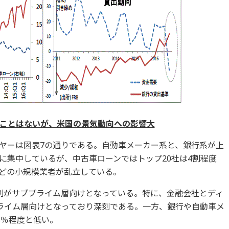
ことはないが、米国の景気動向への影響大
ヤーは図表7の通りである。自動車メーカー系と、銀行系が上
に集中しているが、中古車ローンではトップ20社は4割程度
どの小規模業者が乱立している。
割がサブプライム層向けとなっている。特に、金融会社とディ
ライム層向けとなっており深刻である。一方、銀行や自動車メ
3％程度と低い。