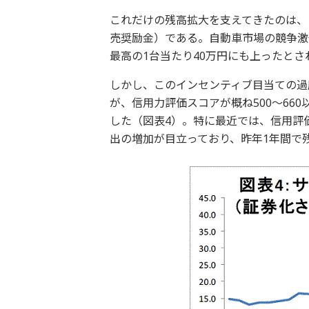
これだけの残高拡大を支えてきたのは、
売奨励金）である。自動車市場の競争激
最高の1台当たり40万円にも上ったとさ
しかし、このインセンティブ目当ての過
が、信用力評価スコアが概ね500～66
した（図表4）。特に最近では、信用評価ス
出の増加が目立っており、昨年1年間で残