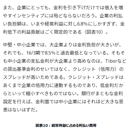
また、企業にとっても、金利を引き下げだけでは借入を増
やすインセンティブには殆どならないだろう。企業の利払
い負担額は、いまや経常利益に対し6.8％にしかすぎず、金
利低下の利益貢献はごく限定的である（図表10）。
中堅・中小企業では、大企業よりは金利負担が大きいが、
それでも、16/3期で8.5％と過去最低となっている。そもそ
も中小企業の支払金利が大企業より高めなのは、Tiborなど
の貸出基準金利のせいではなく、クレジット（信用力）の
スプレッドが高いためである。クレジット・スプレッドは
あくまで企業の信用力に連動するものであり、低金利だか
らといって縮小すべきものではない。銀行がまともな金利
設定を行えば、金利面では中小企業にはそれほど大きな恩
恵はないはずだ。