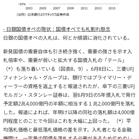
- 日銀国債オペの現状：国債オペでも札割れ懸念
日銀の国債オペの入札は、何とか順調に消化されている。
新発国債の需要自体も引き続き強く、需要の強さを示す入
札倍率や、需要が弱いと拡大する国債入札の「テール」
（*）も落ち着いている（図表8、9）。6月8日に、三菱UFJ
フィナンシャル・グループは、銀行ではプライマリー・デ
ィーラーの資格を返上すると報道されたが、傘下の三菱UFJ
モルガン・スタンレー証券は、翌6月9日の5年債入札で発行
予定額2兆4,000億円の半額に相当する１兆2,000億円を落札
した。報道によれば、年明け以降の同社の落札額は4,000億
円程度とのことで今回はこれを大幅に上回った。 （*）平
均落札価格と最低落札価格の差を示す。入札者となる金融
機関は、一定量の国債を落札する必要があるため広めのレ