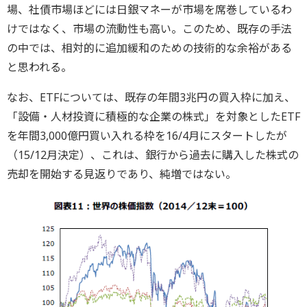
場、社債市場ほどには日銀マネーが市場を席巻しているわ
けではなく、市場の流動性も高い。このため、既存の手法
の中では、相対的に追加緩和のための技術的な余裕がある
と思われる。
なお、ETFについては、既存の年間3兆円の買入枠に加え、
「設備・人材投資に積極的な企業の株式」を対象としたETF
を年間3,000億円買い入れる枠を16/4月にスタートしたが
（15/12月決定）、これは、銀行から過去に購入した株式の
売却を開始する見返りであり、純増ではない。