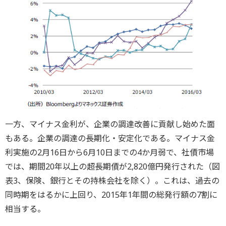
一方、マイナス金利が、企業の調達改善に貢献し始めた面
もある。企業の調達の長期化・安定化である。マイナス金
利実施の2月16日から6月10日までの4か月弱で、社債市場
では、期間20年以上の超長期債が2,820億円発行された（図
表3、保険、銀行とその持株会社を除く）。これは、過去の
同時期をはるかに上回り、2015年1年間の総発行額の7割に
相当する。