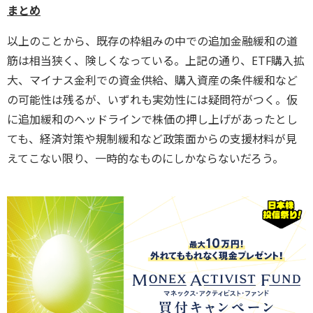
まとめ
以上のことから、既存の枠組みの中での追加金融緩和の道
筋は相当狭く、険しくなっている。上記の通り、ETF購入拡
大、マイナス金利での資金供給、購入資産の条件緩和など
の可能性は残るが、いずれも実効性には疑問符がつく。仮
に追加緩和のヘッドラインで株価の押し上げがあったとし
ても、経済対策や規制緩和など政策面からの支援材料が見
えてこない限り、一時的なものにしかならないだろう。