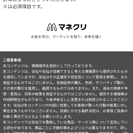
※は必須項目です。
お金を学び、マーケットを知り、未来を描く
ご留意事項
本コンテンツは、情報提供を目的として行っております。
本コンテンツは、当社や当社が信頼できると考える情報源から提供されたもの
を提供していますが、当社はその正確性や完全性について意見を表明し、また
保証するものではございません。有価証券の購入、売却、デリバティブ取引、
その他の取引を推奨し、勧誘するものではありません。また、過去の実績や予
想・意見は、将来の結果を保証するものではございません。提供する情報等は
作成時現在のものであり、今後予告なしに変更または削除されることがござい
ます。当社は本コンテンツの内容に依拠してお客様が取った行動の結果に対し
責任を負うものではございません。投資にかかる最終決定は、お客様ご自身の
判断と責任でなさるようお願いいたします。
本コンテンツでは当社でお取扱している商品・サービス等について言及してい
る部分があります。商品ごとに手数料等およびリスクは異なりますので、詳し