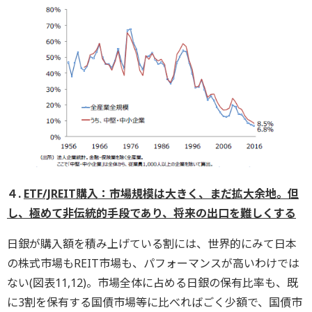
４.
ETF/JREIT購入：市場規模は大きく、まだ拡大余地。但
し、極めて非伝統的手段であり、将来の出口を難しくする
日銀が購入額を積み上げている割には、世界的にみて日本
の株式市場もREIT市場も、パフォーマンスが高いわけでは
ない(図表11,12)。市場全体に占める日銀の保有比率も、既
に3割を保有する国債市場等に比べればごく少額で、国債市