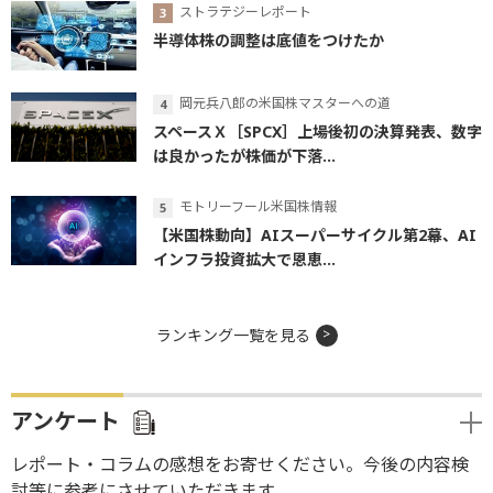
ストラテジーレポート
半導体株の調整は底値をつけたか
岡元兵八郎の米国株マスターへの道
スペースＸ［SPCX］上場後初の決算発表、数字
は良かったが株価が下落...
モトリーフール米国株情報
【米国株動向】AIスーパーサイクル第2幕、AI
インフラ投資拡大で恩恵...
ランキング一覧を見る
アンケート
レポート・コラムの感想をお寄せください。今後の内容検
討等に参考にさせていただきます。