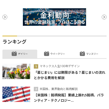
ランキング
デイリー
ウイークリー
マンスリー
マネックス人生100年デザイン
「墓じまい」には期限がある？墓じまいの流れ
とかかる費用を解説
米国株、業界動向と銘柄解説
【米国株：銘柄発掘】業績上振れ5銘柄、パラ
ンティア・テクノロジー...