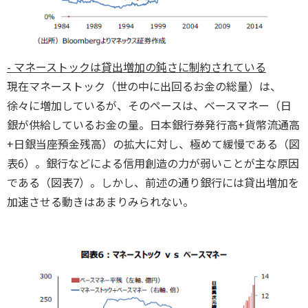
- マネーストックは貸出増加の鈍さに制約されている
現在マネーストック（世の中に出回るお金の総量）は、
徐々に増加しているが、そのペースは、ベースマネー（日
銀が供給しているお金の量。日本銀行券発行高+貨幣流通高
+日銀当座預金残高）の拡大に対し、極めて緩慢である（図
表6）。銀行などによる信用創造の力が弱いことが主な原因
である（図表7）。しかし、前述の通り銀行には貸出増加を
加速させる動きはあまりみられない。