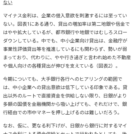
ない
マイナス金利は、企業の借入意欲を刺激するには至ってい
ない。図表1にある通り、貸出の増加率は第二地銀や信金で
はやや拡大しているが、都市銀行や地銀ではむしろスロー
ダウンしている。中でも、中小企業向け貸出は、金融庁が
事業性評価貸出等を推進しているにも関わらず、勢いが弱
まっており、代わりに、やや行き過ぎと言われ始めた不動産
や個人向けの各種貸出が伸びを支えている（図表2）。
今期についても、大手銀行各行へのヒアリングの範囲で
は、中小企業への貸出意欲は低下している印象である。貸
出以外のルートで直接資金を供給しない限り、日銀がより
多額の国債を金融機関から吸い上げても、それだけで、銀
行経由での市中マネーを押し上げるのは難しいだろう。
なお、仮に、更なる利下げが、日銀から銀行に対するマイ