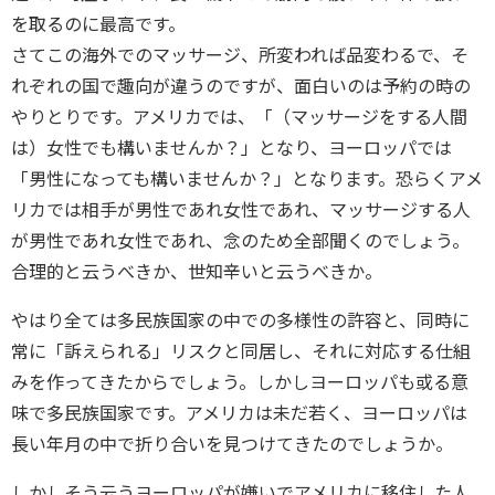
を取るのに最高です。
さてこの海外でのマッサージ、所変われば品変わるで、そ
れぞれの国で趣向が違うのですが、面白いのは予約の時の
やりとりです。アメリカでは、「（マッサージをする人間
は）女性でも構いませんか？」となり、ヨーロッパでは
「男性になっても構いませんか？」となります。恐らくアメ
リカでは相手が男性であれ女性であれ、マッサージする人
が男性であれ女性であれ、念のため全部聞くのでしょう。
合理的と云うべきか、世知辛いと云うべきか。
やはり全ては多民族国家の中での多様性の許容と、同時に
常に「訴えられる」リスクと同居し、それに対応する仕組
みを作ってきたからでしょう。しかしヨーロッパも或る意
味で多民族国家です。アメリカは未だ若く、ヨーロッパは
長い年月の中で折り合いを見つけてきたのでしょうか。
しかしそう云うヨーロッパが嫌いでアメリカに移住した人