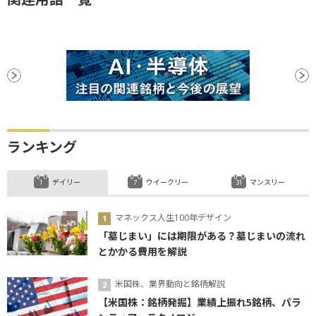
ランキング
デイリー
ウイークリー
マンスリー
マネックス人生100年デザイン
「墓じまい」には期限がある？墓じまいの流れ
とかかる費用を解説
米国株、業界動向と銘柄解説
【米国株：銘柄発掘】業績上振れ5銘柄、パラ