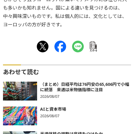
も多いかも知れません。国による違いを見つけるのは、
中々興味深いものです。私は個人的には、文化としては、
ヨーロッパの方が好きです。
ｱﾝｹｰﾄ
あわせて読む
（まとめ）日経平均は76円安の65,606円で小幅
に続落 来週は米物価指標に注目
2026/08/07
AIと資本市場
2026/08/07
半導体株の調整は底値をつけたか