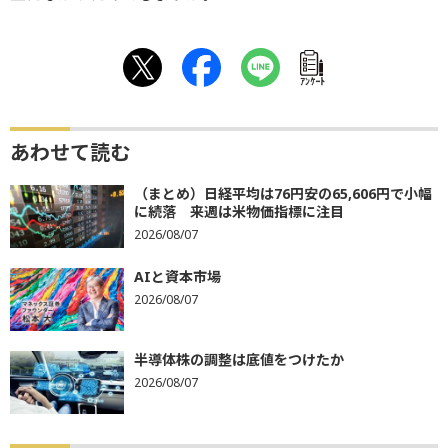
ｱﾝｹｰﾄ
あわせて読む
（まとめ）日経平均は76円安の65,606円で小幅
に続落 来週は米物価指標に注目
2026/08/07
AIと資本市場
2026/08/07
半導体株の調整は底値をつけたか
2026/08/07