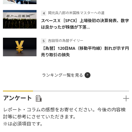
岡元兵八郎の米国株マスターへの道
スペースＸ［SPCX］上場後初の決算発表、数字
は良かったが株価が下落...
吉田恒の為替デイリー
【為替】120日MA（移動平均線）割れが示す円
売り取引の損失
ランキング一覧を見る
アンケート
レポート・コラムの感想をお寄せください。今後の内容検
討等に参考にさせていただきます。
※は必須項目です。