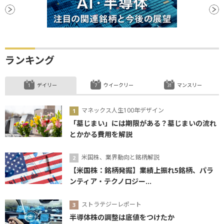
ランキング
デイリー
ウイークリー
マンスリー
マネックス人生100年デザイン
「墓じまい」には期限がある？墓じまいの流れ
とかかる費用を解説
米国株、業界動向と銘柄解説
【米国株：銘柄発掘】業績上振れ5銘柄、パラ
ンティア・テクノロジー...
ストラテジーレポート
半導体株の調整は底値をつけたか