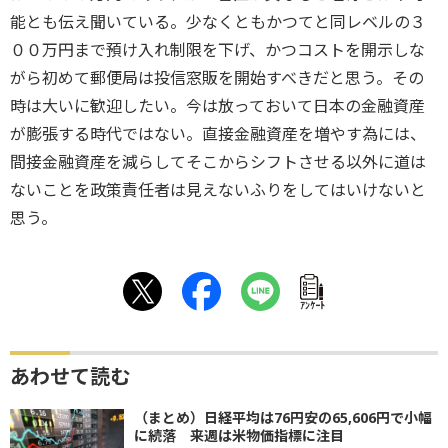
能とも伝え聞いている。少なくともかつてと同レベルの３
００万円まで預け入れ制限を下げ、かつコストを開示しな
がら初めて郵便局は投信窓販を開始すべきだと思う。その
時は大いに歓迎したい。今は放っておいて日本の金融資産
が膨張する時代ではない。直接金融資産を増やす為には、
間接金融資産を減らしてそこからシフトさせる以外に道は
ないことを政策責任者は見えないふりをしてはいけないと
思う。
ｱﾝｹｰﾄ
あわせて読む
（まとめ）日経平均は76円安の65,606円で小幅
に続落 来週は米物価指標に注目