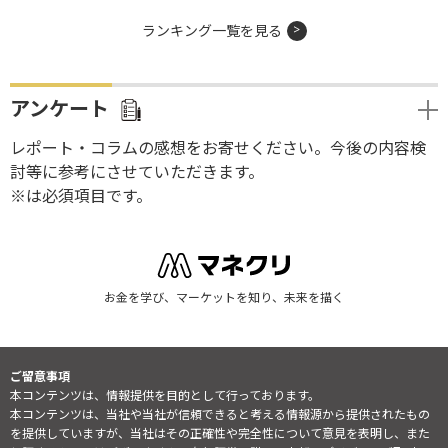
ランキング一覧を見る
アンケート
レポート・コラムの感想をお寄せください。今後の内容検
討等に参考にさせていただきます。
※は必須項目です。
お金を学び、マーケットを知り、未来を描く
ご留意事項
本コンテンツは、情報提供を目的として行っております。
本コンテンツは、当社や当社が信頼できると考える情報源から提供されたもの
を提供していますが、当社はその正確性や完全性について意見を表明し、また