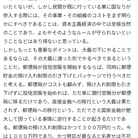
いたくないが、しかし民間が既に行っている業に国なりが
参入する際には、その事業・その組織のコストをまず明ら
かにすべきであることは、資本主義経済の中では至極当然
のことであり、よもやそのようなルールが守られないとい
うことなどはあり得ないと思っている。
しかしもっとも重要なポイントは、大義の下にやることで
あるならば、その大義に適った形でやるべきであるという
ことだ。郵便局が投信窓販を開始するならば、同時に郵便
貯金の預け入れ制限の引き下げとパッケージで行うべきだ
と考える。郵便局がコストも顧みず、預け入れ制限も引き
下げずに投信窓販を始めれば、ただ単に銀行窓販分が郵便
局に移るだけであり、直接金融への移行という大義は果た
されず、郵便局への移行という、ただでさえ国家金融が肥
大して困っている事情に逆行することが起きるだけであ
る。郵便局の預け入れ制限はかつて３００万円だった。今
は１０００万円であり、かつ管区が異なると名寄せは不可