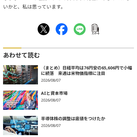
いかと、私は思っています。
ｱﾝｹｰﾄ
あわせて読む
（まとめ）日経平均は76円安の65,606円で小幅
に続落 来週は米物価指標に注目
2026/08/07
AIと資本市場
2026/08/07
半導体株の調整は底値をつけたか
2026/08/07