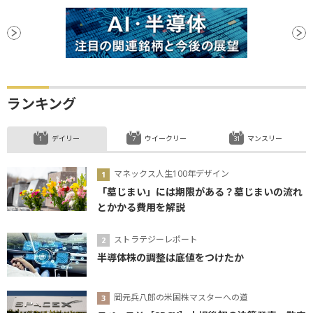
ランキング
デイリー
ウイークリー
マンスリー
マネックス人生100年デザイン
「墓じまい」には期限がある？墓じまいの流れ
とかかる費用を解説
ストラテジーレポート
半導体株の調整は底値をつけたか
岡元兵八郎の米国株マスターへの道