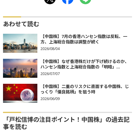
あわせて読む
【中国株】7月の香港ハンセン指数は反転、一
方、上海総合指数は調整が続く
2026/08/04
【中国株】なぜ香港株だけが下げ続けるのか、
ハンセン指数と上海総合指数の「明暗」...
2026/07/07
【中国株】二重のリスクに直面する中国株、じ
っくり「優良銘柄」を狙う時
2026/06/09
「戸松信博の注目ポイント！中国株」の過去記
事を読む