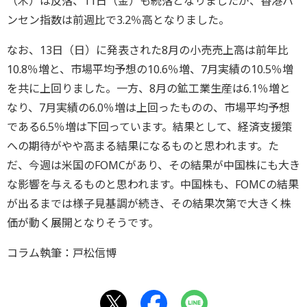
（木）は反落、11日（金）も続落となりましたが、香港ハ
ンセン指数は前週比で3.2％高となりました。
なお、13日（日）に発表された8月の小売売上高は前年比
10.8％増と、市場平均予想の10.6％増、7月実績の10.5％増
を共に上回りました。一方、8月の鉱工業生産は6.1％増と
なり、7月実績の6.0％増は上回ったものの、市場平均予想
である6.5％増は下回っています。結果として、経済支援策
への期待がやや高まる結果になるものと思われます。た
だ、今週は米国のFOMCがあり、その結果が中国株にも大き
な影響を与えるものと思われます。中国株も、FOMCの結果
が出るまでは様子見基調が続き、その結果次第で大きく株
価が動く展開となりそうです。
コラム執筆：戸松信博