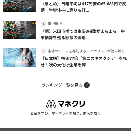
（まとめ）日経平均は617円安の65,683円で反
落 半導体株に売りも好...
市況概況
（朝）米国市場では主要3指数がまちまち 中
東情勢を巡る懸念の後退...
市場のテーマを再訪する。アナリストが読み解くテーマの本質
【日本株】株価77倍「第二のキオクシア」を探
せ！次の大化け企業を探...
ランキング一覧を見る
お金を学び、マーケットを知り、未来を描く