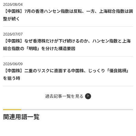
2026/08/04
【中国株】7月の香港ハンセン指数は反転、一方、上海総合指数は調
整が続く
2026/07/07
【中国株】なぜ香港株だけが下げ続けるのか、ハンセン指数と上海
総合指数の「明暗」を分けた構造要因
2026/06/09
【中国株】二重のリスクに直面する中国株、じっくり「優良銘柄」
を狙う時
過去記事一覧を見る
関連用語一覧