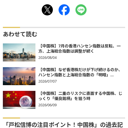
あわせて読む
【中国株】7月の香港ハンセン指数は反転、一
方、上海総合指数は調整が続く
2026/08/04
【中国株】なぜ香港株だけが下げ続けるのか、
ハンセン指数と上海総合指数の「明暗」...
2026/07/07
【中国株】二重のリスクに直面する中国株、じ
っくり「優良銘柄」を狙う時
2026/06/09
「戸松信博の注目ポイント！中国株」の過去記