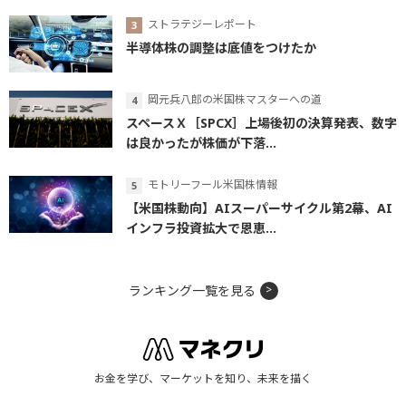
ストラテジーレポート
半導体株の調整は底値をつけたか
岡元兵八郎の米国株マスターへの道
スペースＸ［SPCX］上場後初の決算発表、数字
は良かったが株価が下落...
モトリーフール米国株情報
【米国株動向】AIスーパーサイクル第2幕、AI
インフラ投資拡大で恩恵...
ランキング一覧を見る
お金を学び、マーケットを知り、未来を描く