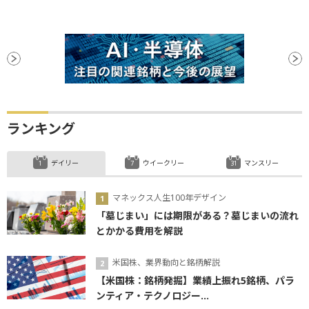
ランキング
デイリー
ウイークリー
マンスリー
マネックス人生100年デザイン
「墓じまい」には期限がある？墓じまいの流れ
とかかる費用を解説
米国株、業界動向と銘柄解説
【米国株：銘柄発掘】業績上振れ5銘柄、パラ
ンティア・テクノロジー...