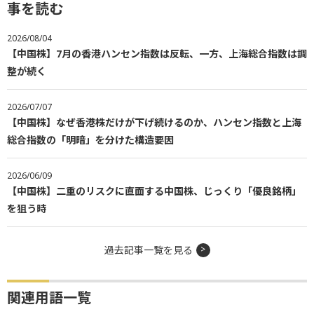
事を読む
2026/08/04
【中国株】7月の香港ハンセン指数は反転、一方、上海総合指数は調
整が続く
2026/07/07
【中国株】なぜ香港株だけが下げ続けるのか、ハンセン指数と上海
総合指数の「明暗」を分けた構造要因
2026/06/09
【中国株】二重のリスクに直面する中国株、じっくり「優良銘柄」
を狙う時
過去記事一覧を見る
関連用語一覧