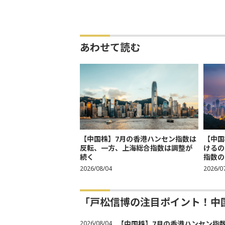
あわせて読む
【中国株】7月の香港ハンセン指数は
【中国
反転、一方、上海総合指数は調整が
けるの
続く
指数の
2026/08/04
2026/0
「戸松信博の注目ポイント！中
2026/08/04
【中国株】7月の香港ハンセン指