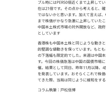
ブル時にはPER50倍近くまで上昇して
在は21倍です。その点から考えると、
ではないかと思います。加えて言えば、
まで株価がかなり急激に上昇していたこ
中国本土株式市場の対外開放など、政府
としています
香港株も中国本土株と同じような動きとな
的堅調な値動きを保っています。もとも
の下落幅も限定的でした。来週は中国本
す。今回の株価急落は中国の国債市場に
催。結果として同日、昨年11月以降、4
を発表しています。おそらくこれで株価
てきた際、当局は同じように緩和をする
コラム執筆：戸松信博