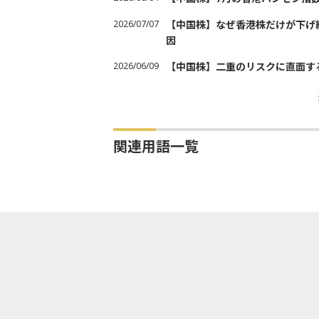
2026/07/07
【中国株】なぜ香港株だけが下げ
因
2026/06/09
【中国株】二重のリスクに直面す
関連用語一覧