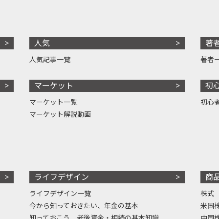
人気
著
人気記事一覧
著者
マーケット
初
マーケット一覧
初心
マーケット解説動画
ライフデザイン
商
ライフデザイン一覧
株式
今から知っておきたい、年金の基本
米国
知っておこう、老後資金・相続の基本知識
中国