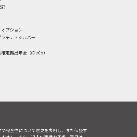
信託
・オプション
プラチナ・シルバー
確定拠出年金（iDeCo）
性や完全性について意見を表明し、また保証す