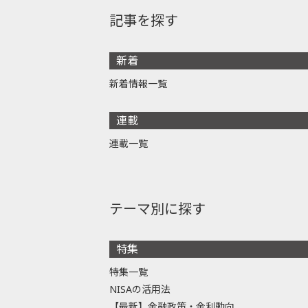
記事を探す
新着
新着情報一覧
連載
連載一覧
テーマ別に探す
特集
特集一覧
NISAの活用法
【最新】金融政策・金利動向