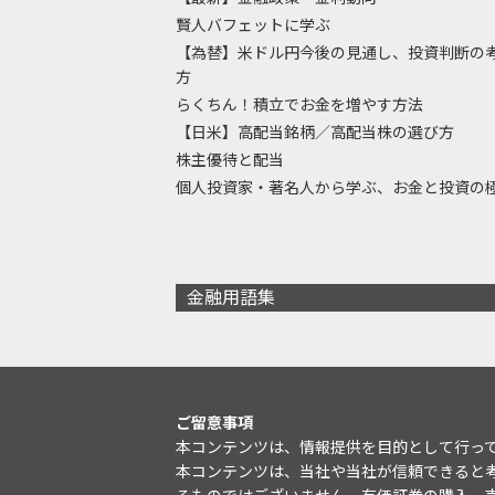
賢人バフェットに学ぶ
【為替】米ドル円今後の見通し、投資判断の
方
らくちん！積立でお金を増やす方法
【日米】高配当銘柄／高配当株の選び方
株主優待と配当
個人投資家・著名人から学ぶ、お金と投資の
金融用語集
ご留意事項
本コンテンツは、情報提供を目的として行っ
本コンテンツは、当社や当社が信頼できると