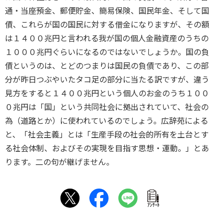
通・当座預金、郵便貯金、簡易保険、国民年金、そして国
債、これらが国の国民に対する借金になりますが、その額
は１４００兆円と言われる我が国の個人金融資産のうちの
１０００兆円ぐらいになるのではないでしょうか。国の負
債というのは、とどのつまりは国民の負債であり、この部
分が昨日つぶやいたタコ足の部分に当たる訳ですが、違う
見方をすると１４００兆円という個人のお金のうち１００
０兆円は「国」という共同社会に拠出されていて、社会の
為（道路とか）に使われているのでしょう。広辞苑による
と、「社会主義」とは「生産手段の社会的所有を土台とす
る社会体制、およびその実現を目指す思想・運動。」とあ
ります。二の句が継げません。
ｱﾝｹｰﾄ