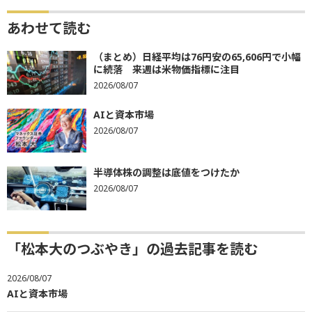
あわせて読む
（まとめ）日経平均は76円安の65,606円で小幅
に続落 来週は米物価指標に注目
2026/08/07
AIと資本市場
2026/08/07
半導体株の調整は底値をつけたか
2026/08/07
「松本大のつぶやき」の過去記事を読む
2026/08/07
AIと資本市場