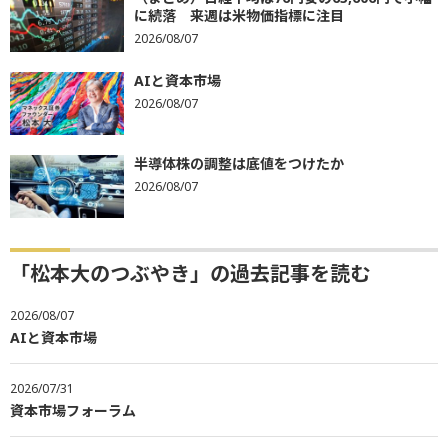
に続落 来週は米物価指標に注目
2026/08/07
AIと資本市場
2026/08/07
半導体株の調整は底値をつけたか
2026/08/07
「松本大のつぶやき」の過去記事を読む
2026/08/07
AIと資本市場
2026/07/31
資本市場フォーラム