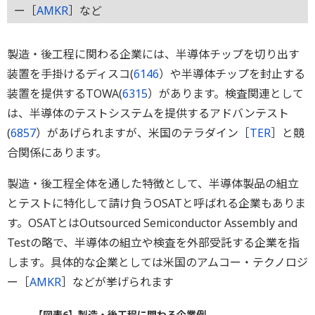
ー［
AMKR
］など
製造・後工程に関わる企業には、半導体チップを切り出す
装置を手掛けるディスコ(
6146
）や半導体チップを封止する
装置を提供するTOWA(
6315
）があります。検査関連として
は、半導体のテストシステムを提供するアドバンテスト
(
6857
）があげられますが、米国のテラダイン［
TER
］と競
合関係にあります。
製造・後工程全体を通した特徴として、半導体製品の組立
とテストに特化して請け負うOSATと呼ばれる企業もありま
す。OSATとはOutsourced Semiconductor Assembly and
Testの略で、半導体の組立や検査を外部受託する企業を指
します。具体的な企業としては米国のアムコー・テクノロジ
ー［
AMKR
］などが挙げられます
【図表6】製造・後工程に関わる企業例