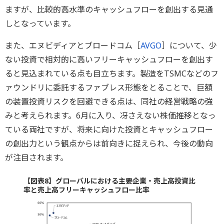
ますが、比較的高水準のキャッシュフローを創出する見通
しとなっています。
また、エヌビディアとブロードコム［
AVGO
］について、少
ない投資で相対的に高いフリーキャッシュフローを創出す
ると見込まれている点も目立ちます。製造をTSMCなどのフ
ァウンドリに委託するファブレス形態をとることで、巨額
の装置投資リスクを回避できる点は、同社の経営戦略の強
みと考えられます。6月に入り、冴さえない株価推移となっ
ている両社ですが、将来に向けた投資とキャッシュフロー
の創出力という観点からは前向きに捉えられ、今後の動向
が注目されます。
【図表8】グローバルにおける主要企業・売上高投資比
率と売上高フリーキャッシュフロー比率