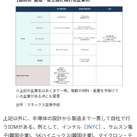
※上記の企業名はあくまで一例。複数の材料・装置を手掛けて
いる企業がある点にも留意
出所：マネックス証券作成
上記以外に、半導体の設計から製造まで一貫して自社で行
うIDMがある。例として、インテル［
INTC
］、サムスン電
子(韓国企業)、SKハイニックス(韓国企業)、マイクロン・テ