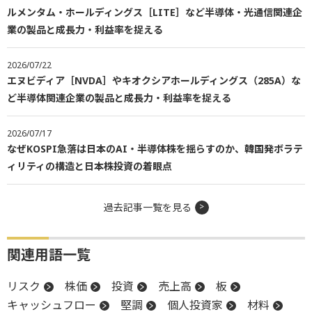
ルメンタム・ホールディングス［LITE］など半導体・光通信関連企
業の製品と成長力・利益率を捉える
2026/07/22
エヌビディア［NVDA］やキオクシアホールディングス（285A）な
ど半導体関連企業の製品と成長力・利益率を捉える
2026/07/17
なぜKOSPI急落は日本のAI・半導体株を揺らすのか、韓国発ボラテ
ィリティの構造と日本株投資の着眼点
過去記事一覧を見る
関連用語一覧
リスク
株価
投資
売上高
板
キャッシュフロー
堅調
個人投資家
材料