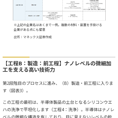
※上記の企業名はあくまで一例。複数の材料・装置を手掛ける
企業がある点にも留意
出所：マネックス証券作成
【工程B：製造：前工程】ナノレベルの微細加
工を支える高い技術力
第2段階目のプロセスに進み、（B）製造・前工程に入りま
す（図表3）。
この工程の最初は、半導体製品の土台となるシリコンウエ
ハの洗浄で平坦化します（工程4：洗浄）。半導体はナノレ
ベルの微細な構造を有しており、目に見えないレベルの粒