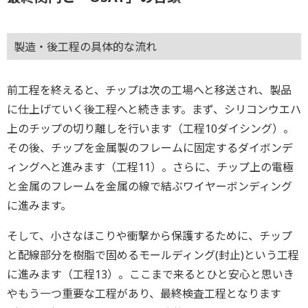
製造・後工程の具体的な流れ
前工程を終えると、チップは次の工場へと移送され、製品
に仕上げていく後工程へと続きます。まず、シリコンウエハ
上のチップの切り離しを行います（工程10ダイシング）。
その後、チップを金属製のフレームに固定するダイボンデ
ィングへと進みます（工程11）。さらに、チップ上の電極
と金属のフレームを金属の線で結ぶワイヤーボンディング
に進みます。
そして、小さなほこりや衝撃から保護するために、チップ
と配線部分を樹脂で固めるモールディング(封止)という工程
に進みます（工程13）。ここまで来るとひと安心と思いき
やもう一つ重要な工程があり、最終検査工程となります