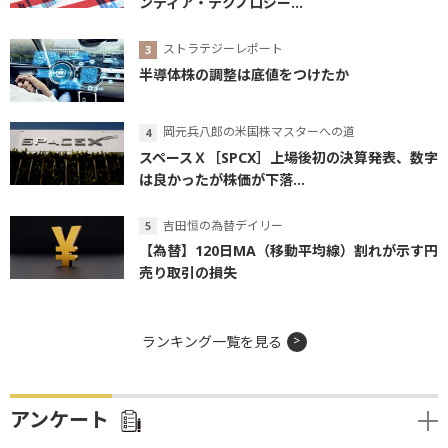
ンティア・テクノロジー...
ストラテジーレポート
半導体株の調整は底値をつけたか
岡元兵八郎の米国株マスターへの道
スペースＸ［SPCX］上場後初の決算発表、数字
は良かったが株価が下落...
吉田恒の為替デイリー
【為替】120日MA（移動平均線）割れが示す円
売り取引の損失
ランキング一覧を見る
アンケート