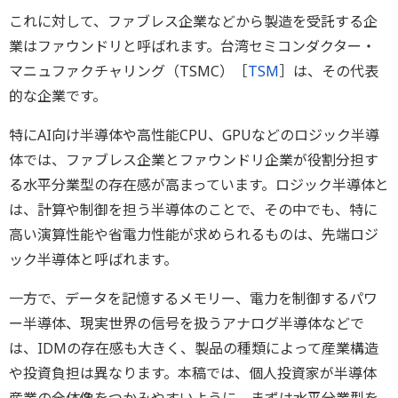
これに対して、ファブレス企業などから製造を受託する企
業はファウンドリと呼ばれます。台湾セミコンダクター・
マニュファクチャリング（TSMC）［
TSM
］は、その代表
的な企業です。
特にAI向け半導体や高性能CPU、GPUなどのロジック半導
体では、ファブレス企業とファウンドリ企業が役割分担す
る水平分業型の存在感が高まっています。ロジック半導体と
は、計算や制御を担う半導体のことで、その中でも、特に
高い演算性能や省電力性能が求められるものは、先端ロジ
ック半導体と呼ばれます。
一方で、データを記憶するメモリー、電力を制御するパワ
ー半導体、現実世界の信号を扱うアナログ半導体などで
は、IDMの存在感も大きく、製品の種類によって産業構造
や投資負担は異なります。本稿では、個人投資家が半導体
産業の全体像をつかみやすいように、まずは水平分業型を