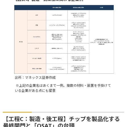
出所：マネックス証券作成
※上記の企業名はあくまで一例。複数の材料・装置を手掛けて
いる企業がある点にも留意
【工程C：製造・後工程】チップを製品化する
最終関門と「OSAT」の台頭