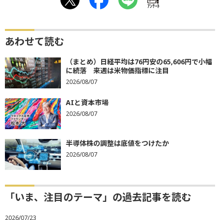
ｱﾝｹｰﾄ
あわせて読む
（まとめ）日経平均は76円安の65,606円で小幅
に続落 来週は米物価指標に注目
2026/08/07
AIと資本市場
2026/08/07
半導体株の調整は底値をつけたか
2026/08/07
「いま、注目のテーマ」の過去記事を読む
2026/07/23