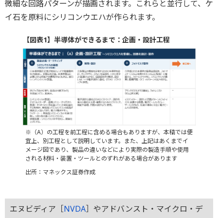
微細な回路パターンが描画されます。これらと並行して、ケ
イ石を原料にシリコンウエハが作られます。
【図表1】半導体ができるまで：企画・設計工程
※（A）の工程を前工程に含める場合もありますが、本稿では便
宜上、別工程として説明しています。また、上記はあくまでイ
メージ図であり、製品の違いなどにより実際の製造手順や使用
される材料・装置・ツールとのずれがある場合があります
出所：マネックス証券作成
エヌビディア［
NVDA
］やアドバンスト・マイクロ・デ