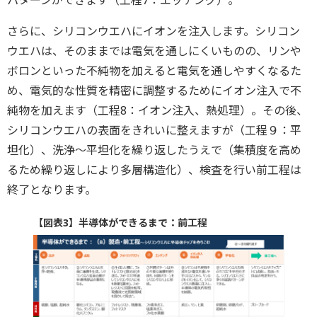
パターンができます（工程7：エッチング）。
さらに、シリコンウエハにイオンを注入します。シリコン
ウエハは、そのままでは電気を通しにくいものの、リンや
ボロンといった不純物を加えると電気を通しやすくなるた
め、電気的な性質を精密に調整するためにイオン注入で不
純物を加えます（工程8：イオン注入、熱処理）。その後、
シリコンウエハの表面をきれいに整えますが（工程９：平
坦化）、洗浄～平坦化を繰り返したうえで（集積度を高め
るため繰り返しにより多層構造化）、検査を行い前工程は
終了となります。
【図表3】半導体ができるまで：前工程