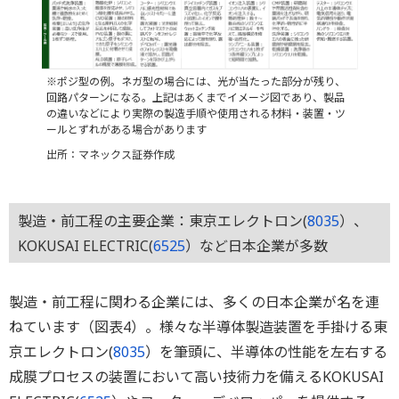
※ポジ型の例。ネガ型の場合には、光が当たった部分が残り、
回路パターンになる。上記はあくまでイメージ図であり、製品
の違いなどにより実際の製造手順や使用される材料・装置・ツ
ールとずれがある場合があります
出所：マネックス証券作成
製造・前工程の主要企業：東京エレクトロン(
8035
）、
KOKUSAI ELECTRIC(
6525
）など日本企業が多数
製造・前工程に関わる企業には、多くの日本企業が名を連
ねています（図表4）。様々な半導体製造装置を手掛ける東
京エレクトロン(
8035
）を筆頭に、半導体の性能を左右する
成膜プロセスの装置において高い技術力を備えるKOKUSAI