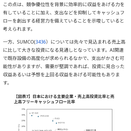
この点は、競争優位性を背景に効率的に収益をあげる力を
有していることに加え、支出などを抑制してキャッシュフ
ローを創出する経営力を備えていることを示唆していると
考えられます。
一方、SUMCO(
3436
）については先々で見込まれる売上高
に比して大きな投資になる見通しとなっています。AI関連
で既存設備の高度化が求められるなかで、支出がかさむ可
能性がありますが、需要が堅調であれば、投資に見合った
収益あるいは予想を上回る収益をあげる可能性もありま
す。
【図表7】日本における主要企業・売上高投資比率と売
上高フリーキャッシュフロー比率