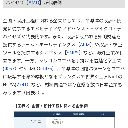
バイセズ［
AMD
］が代表例
企画・設計工程に関わる企業としては、半導体の設計・開
発に従事するエヌビディアやアドバンスト・マイクロ・デ
バイセズが代表的です。また、設計に使われる知的財産を
提供するアーム・ホールディングス［
ARM
］や設計・検証
ツールを提供するシノプシス［
SNPS
］など、海外企業が目
立ちます。一方、シリコンウエハを手掛ける信越化学工業
(
4063
）やSUMCO(
3436
）、半導体の回路パターンをウエハ
に転写する際の原板となるブランクスで世界シェアNo.1の
HOYA(
7741
）など、材料関連では存在感を放つ日本企業も
あります（図表2）。
【図表2】企画・設計工程に関わる企業例