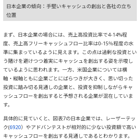
日本企業の傾向：手堅いキャッシュの創出と各社の立ち
位置
まず、日本企業の場合には、売上高投資比率で4-14%程
度、売上高フリーキャッシュフロー比率は0-15％程度の水
準に集まっているように見えます。この点は過剰な投資とい
う賭けを避けつつ着実にキャッシュを創出する姿を示唆し
ているように思われます。一方、米国企業については横
軸・縦軸ともに企業ごとにばらつきが大きく、思い切った
投資に踏み切る見通しの企業と、投資を抑制しながらキャ
ッシュフローを創出すると予想される企業が混在していま
す。
具体的に見ていくと、図表7の日本企業では、レーザーテッ
ク(
6920
）やアドバンテストが相対的に少ない投資額で高い
キャッシュフローを創出する見通しであるとわかります。