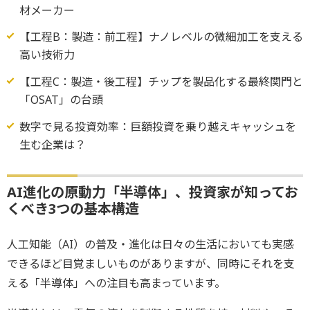
材メーカー
【工程B：製造：前工程】ナノレベルの微細加工を支える
高い技術力
【工程C：製造・後工程】チップを製品化する最終関門と
「OSAT」の台頭
数字で見る投資効率：巨額投資を乗り越えキャッシュを
生む企業は？
AI進化の原動力「半導体」、投資家が知ってお
くべき3つの基本構造
人工知能（AI）の普及・進化は日々の生活においても実感
できるほど目覚ましいものがありますが、同時にそれを支
える「半導体」への注目も高まっています。