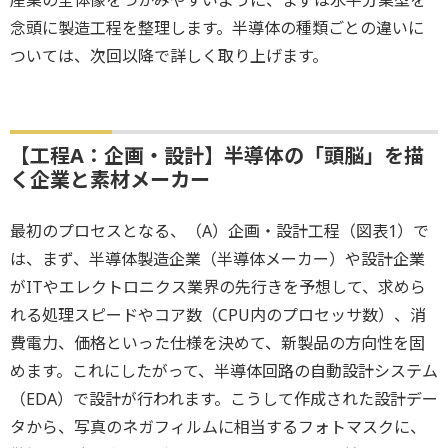
念頭に製造工程を整理します。半導体の種類ごとの違いに
ついては、次回以降で詳しく取り上げます。
【工程A：企画・設計】半導体の「頭脳」を描
く企業と素材メーカー
最初のプロセスとなる、（A）企画・設計工程（図表1）で
は、まず、半導体製造企業（半導体メーカー）や設計企業
がITやエレクトロニクス業界の先行きを予想して、求めら
れる処理スピードやコア数（CPU内のプロセッサ数）、消
費電力、価格といった仕様を決めて、新製品の方向性を固
めます。これにしたがって、半導体回路の自動設計システム
（EDA）で設計が行われます。こうして作成された設計デー
タから、写真のネガフィルムに相当するフォトマスクに、