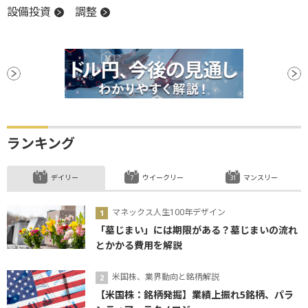
設備投資
調整
ランキング
デイリー
ウイークリー
マンスリー
マネックス人生100年デザイン
「墓じまい」には期限がある？墓じまいの流れ
とかかる費用を解説
米国株、業界動向と銘柄解説
【米国株：銘柄発掘】業績上振れ5銘柄、パラ