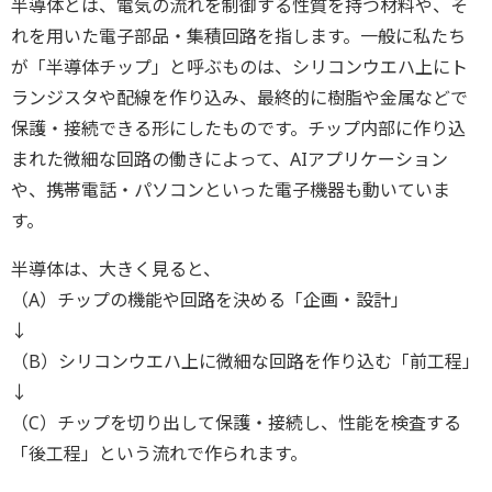
半導体とは、電気の流れを制御する性質を持つ材料や、そ
れを用いた電子部品・集積回路を指します。一般に私たち
が「半導体チップ」と呼ぶものは、シリコンウエハ上にト
ランジスタや配線を作り込み、最終的に樹脂や金属などで
保護・接続できる形にしたものです。チップ内部に作り込
まれた微細な回路の働きによって、AIアプリケーション
や、携帯電話・パソコンといった電子機器も動いていま
す。
半導体は、大きく見ると、
（A）チップの機能や回路を決める「企画・設計」
↓
（B）シリコンウエハ上に微細な回路を作り込む「前工程」
↓
（C）チップを切り出して保護・接続し、性能を検査する
「後工程」という流れで作られます。