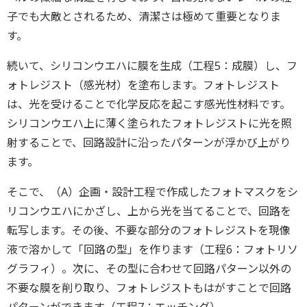
子でも大敵とされるため、清潔さは極めて重要となりま
す。
続いて、シリコンウエハに膜を生成（工程5：成膜）し、フ
ォトレジスト（感光材）を塗布します。フォトレジスト
は、光を受けることで化学反応を起こす感光性材料です。
シリコンウエハ上に薄く塗られたフォトレジストに光を照
射することで、回路設計に沿ったパターンが浮かび上がり
ます。
そこで、（A）企画・設計工程で作成したフォトマスクをシ
リコンウエハにかざし、上から光を当てることで、回路を
転写します。その後、不要な部分のフォトレジストを現像
液で溶かして「回路の型」を作ります（工程6：フォトリソ
グラフィ）。次に、その型に合わせて回路パターン以外の
不要な膜を削り取り、フォトレジストもはがすことで回路