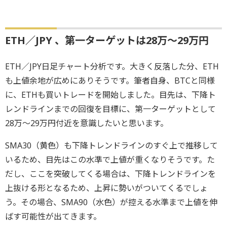
ETH／JPY 、第一ターゲットは28万～29万円
ETH／JPY日足チャート分析です。大きく反落した分、ETH
も上値余地が広めにありそうです。筆者自身、BTCと同様
に、ETHも買いトレードを開始しました。目先は、下降ト
レンドラインまでの回復を目標に、第一ターゲットとして
28万～29万円付近を意識したいと思います。
SMA30（黄色）も下降トレンドラインのすぐ上で推移して
いるため、目先はこの水準で上値が重くなりそうです。た
だし、ここを突破してくる場合は、下降トレンドラインを
上抜ける形となるため、上昇に勢いがついてくるでしょ
う。その場合、SMA90（水色）が控える水準まで上値を伸
ばす可能性が出てきます。