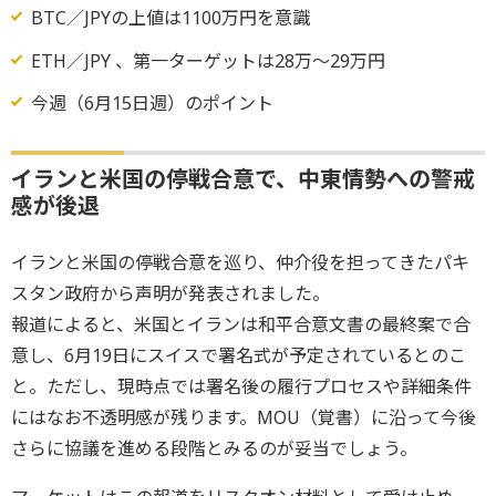
BTC／JPYの上値は1100万円を意識
ETH／JPY 、第一ターゲットは28万〜29万円
今週（6月15日週）のポイント
イランと米国の停戦合意で、中東情勢への警戒
感が後退
イランと米国の停戦合意を巡り、仲介役を担ってきたパキ
スタン政府から声明が発表されました。
報道によると、米国とイランは和平合意文書の最終案で合
意し、6月19日にスイスで署名式が予定されているとのこ
と。ただし、現時点では署名後の履行プロセスや詳細条件
にはなお不透明感が残ります。MOU（覚書）に沿って今後
さらに協議を進める段階とみるのが妥当でしょう。