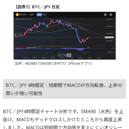
【図表1】BTC／JPY 日足
出所：MONEX TRADER CRYPTO（iPhoneアプリ）
BTC／JPY 4時間足：短期間でMACDが方向転換、上昇の
勢いが強い可能性
BTC／JPY4時間足チャート分析です。SMA90（水色）を上
抜け、MACDもデッドクロスしかけたところから再度上昇
しました。MACDは短時間で方向感を変えにくいオシレー