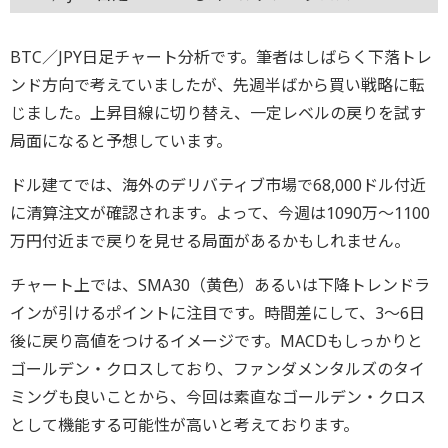
BTC／JPY日足チャート分析です。筆者はしばらく下落トレ
ンド方向で考えていましたが、先週半ばから買い戦略に転
じました。上昇目線に切り替え、一定レベルの戻りを試す
局面になると予想しています。
ドル建てでは、海外のデリバティブ市場で68,000ドル付近
に清算注文が確認されます。よって、今週は1090万～1100
万円付近まで戻りを見せる局面があるかもしれません。
チャート上では、SMA30（黄色）あるいは下降トレンドラ
インが引けるポイントに注目です。時間差にして、3～6日
後に戻り高値をつけるイメージです。MACDもしっかりと
ゴールデン・クロスしており、ファンダメンタルズのタイ
ミングも良いことから、今回は素直なゴールデン・クロス
として機能する可能性が高いと考えております。