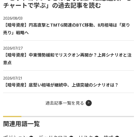
チャートで学ぶ」の過去記事を読む
2026/08/03
【暗号資産】円高直撃とTMTG関連のBTC移動、8月相場は「戻り
売り」戦略へ
2026/07/27
【暗号資産】中東情勢緩和でリスクオン再開か？上昇シナリオと注
意点
2026/07/21
【暗号資産】底堅い相場が継続中、上値突破のシナリオは？
過去記事一覧を見る
関連用語一覧