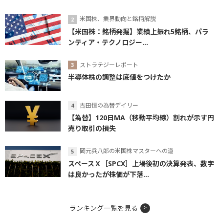
米国株、業界動向と銘柄解説
【米国株：銘柄発掘】業績上振れ5銘柄、パラ
ンティア・テクノロジー...
ストラテジーレポート
半導体株の調整は底値をつけたか
吉田恒の為替デイリー
【為替】120日MA（移動平均線）割れが示す円
売り取引の損失
岡元兵八郎の米国株マスターへの道
スペースＸ［SPCX］上場後初の決算発表、数字
は良かったが株価が下落...
ランキング一覧を見る