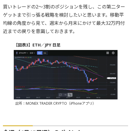
買いトレードの2～3割のポジションを残し、この第二ター
ゲットまで引っ張る戦略を検討したいと思います。移動平
均線の角度から見て、週末から月末にかけて最大32万円付
近までの戻りを意識しておきます。
【図表3】ETH／JPY 日足
出所：MONEX TRADER CRYPTO（iPhoneアプリ）