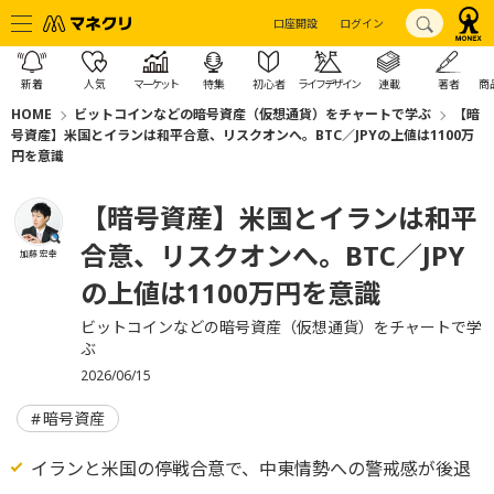
口座開設
ログイン
新着
人気
マーケット
特集
初心者
ライフデザイン
連載
著者
商
HOME
ビットコインなどの暗号資産（仮想通貨）をチャートで学ぶ
【暗
号資産】米国とイランは和平合意、リスクオンへ。BTC／JPYの上値は1100万
円を意識
【暗号資産】米国とイランは和平
合意、リスクオンへ。BTC／JPY
加藤 宏幸
の上値は1100万円を意識
ビットコインなどの暗号資産（仮想通貨）をチャートで学
ぶ
2026/06/15
暗号資産
イランと米国の停戦合意で、中東情勢への警戒感が後退