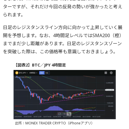
ターですが、それだけ今回の反発の勢いが強かったと考え
られます。
日足のレジスタンスライン方向に向かって上昇していく展
開を予想します。なお、4時間足レベルではSMA200（橙）
までまだ少し距離があります。日足のレジスタンスゾーン
を突破した際は、この価格帯も意識しておきましょう。
【図表2】BTC／JPY 4時間足
出所：MONEX TRADER CRYPTO（iPhoneアプリ）