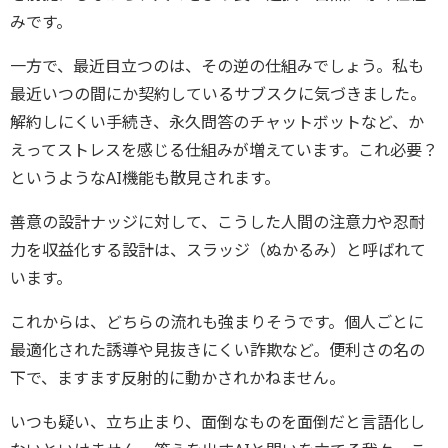
みです。
一方で、最近目立つのは、その逆の仕組みでしょう。私も
最近いつの間にか契約しているサブスクに気づきました。
解約しにくい手続き、永久問答のチャットボットなど、か
えってストレスを感じる仕組みが増えています。これ必要？
というようなAI機能も散見されます。
善意の設計ナッジに対して、こうした人間の注意力や忍耐
力を収益化する設計は、スラッジ（ぬかるみ）と呼ばれて
います。
これからは、どちらの流れも強まりそうです。個人ごとに
最適化された誘導や見抜きにくい詐欺など。便利さの名の
下で、ますます反射的に動かされかねません。
いつも疑い、立ち止まり、面倒なものを面倒だと言語化し