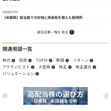
2026/07/31
【米国株】配当面での妙味と成長性を備えた銘柄例
過去記事一覧を見る
関連用語一覧
株式
投資
TOPIX
軟調
リターン
アクティビスト
大型株
株主
株主還元
バリュエーション