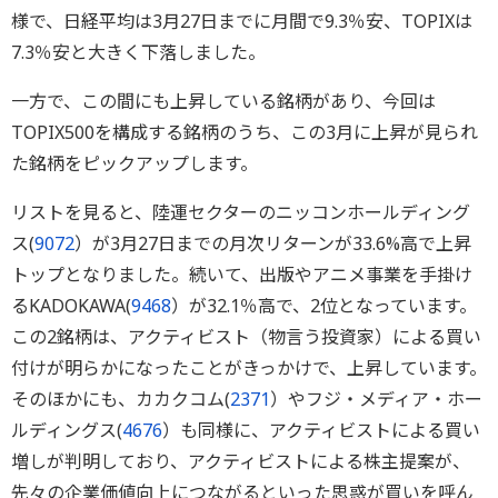
様で、日経平均は3月27日までに月間で9.3％安、TOPIXは
7.3％安と大きく下落しました。
一方で、この間にも上昇している銘柄があり、今回は
TOPIX500を構成する銘柄のうち、この3月に上昇が見られ
た銘柄をピックアップします。
リストを見ると、陸運セクターのニッコンホールディング
ス(
9072
）が3月27日までの月次リターンが33.6%高で上昇
トップとなりました。続いて、出版やアニメ事業を手掛け
るKADOKAWA(
9468
）が32.1％高で、2位となっています。
この2銘柄は、アクティビスト（物言う投資家）による買い
付けが明らかになったことがきっかけで、上昇しています。
そのほかにも、カカクコム(
2371
）やフジ・メディア・ホー
ルディングス(
4676
）も同様に、アクティビストによる買い
増しが判明しており、アクティビストによる株主提案が、
先々の企業価値向上につながるといった思惑が買いを呼ん