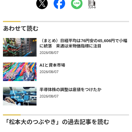
ｱﾝｹｰﾄ
あわせて読む
（まとめ）日経平均は76円安の65,606円で小幅
に続落 来週は米物価指標に注目
2026/08/07
AIと資本市場
2026/08/07
半導体株の調整は底値をつけたか
2026/08/07
「松本大のつぶやき」の過去記事を読む