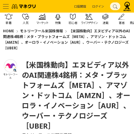
口座開設
ログイン
新着
人気
マーケット
特集
初心者
ライフデザイン
連載
著者
商
HOME
モトリーフール米国株情報
【米国株動向】エヌビディア以外のAI
関連株4銘柄：メタ・プラットフォームズ［META］、アマゾン・ドットコム
［AMZN］、オーロラ・イノベーション［AUR］、ウーバー・テクノロジーズ
［UBER］
【米国株動向】エヌビディア以外
のAI関連株4銘柄：メタ・プラッ
モトリーフー
ル
トフォームズ［META］、アマゾ
ン・ドットコム［AMZN］、オー
ロラ・イノベーション［AUR］、
ウーバー・テクノロジーズ
［UBER］