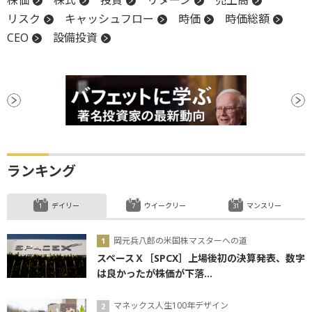
リスク
キャッシュフロー
時価
時価総額
CEO
設備投資
ランキング
デイリー
ウイークリー
マンスリー
岡元兵八郎の米国株マスターへの道
スペースＸ［SPCX］上場後初の決算発表、数字
は良かったが株価が下落...
マネックス人生100年デザイン