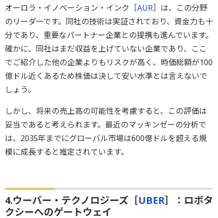
オーロラ・イノベーション・インク［
AUR
］は、この分野
のリーダーです。同社の技術は実証されており、資金力も十
分であり、重要なパートナー企業との提携も進んでいます。
確かに、同社はまだ収益を上げていない企業であり、ここ
でご紹介した他の企業よりもリスクが高く、時価総額が100
億ドル近くあるため株価は決して安い水準とは言えないで
しょう。
しかし、将来の売上高の可能性を考慮すると、この評価は
妥当であると考えられます。最近のマッキンゼーの分析で
は、2035年までにグローバル市場は600億ドルを超える規
模に成長すると推定されています。
4.ウーバー・テクノロジーズ［
UBER
］：ロボタ
クシーへのゲートウェイ