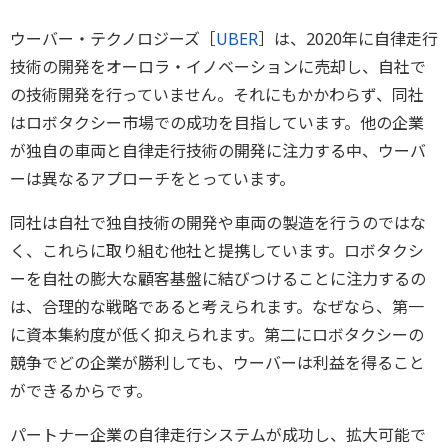
ウーバー・テクノロジーズ［
UBER
］は、2020年に自律走行
技術の開発をオーロラ・イノベーションに売却し、自社で
の技術開発を行っていません。それにもかかわらず、同社
はロボタクシー市場での成功を目指しています。他の企業
が独自の車両と自律走行技術の開発に注力する中、ウーバ
ーは異なるアプローチをとっています。
同社は自社で独自技術の開発や車両の製造を行うのではな
く、これらに取り組む他社と提携しています。ロボタクシ
ーを自社の膨大な顧客基盤に結びつけることに注力するの
は、合理的な戦略であると考えられます。なぜなら、第一
に資本集約度が低く抑えられます。第二にロボタクシーの
競争でどの企業が勝利しても、ウーバーは利益を得ること
ができるからです。
パートナー企業の自律走行システムが成功し、拡大可能で