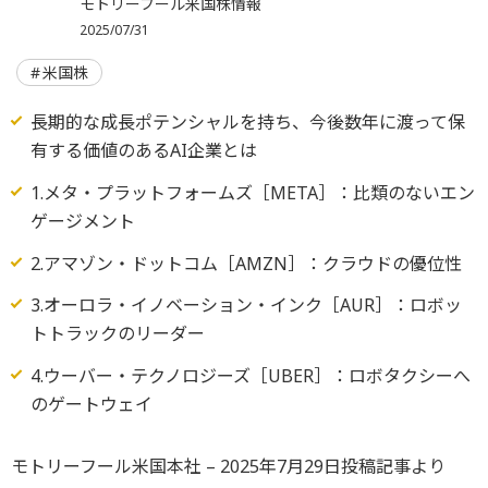
モトリーフール米国株情報
2025/07/31
米国株
長期的な成長ポテンシャルを持ち、今後数年に渡って保
有する価値のあるAI企業とは
1.メタ・プラットフォームズ［META］：比類のないエン
ゲージメント
2.アマゾン・ドットコム［AMZN］：クラウドの優位性
3.オーロラ・イノベーション・インク［AUR］：ロボッ
トトラックのリーダー
4.ウーバー・テクノロジーズ［UBER］：ロボタクシーへ
のゲートウェイ
モトリーフール米国本社 – 2025年7月29日投稿記事より