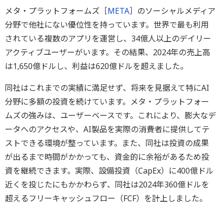
メタ・プラットフォームズ［
META
］のソーシャルメディア
分野で他社にない優位性を持っています。世界で最も利用
されている複数のアプリを運営し、34億人以上のデイリー
アクティブユーザーがいます。その結果、2024年の売上高
は1,650億ドルし、利益は620億ドルを超えました。
同社はこれまでの実績に満足せず、将来を見据えて特にAI
分野に多額の投資を続けています。メタ・プラットフォー
ムズの強みは、ユーザーベースです。これにより、膨大なデ
ータへのアクセスや、AI製品を実際の消費者に提供してテ
ストできる環境が整っています。また、同社は投資の成果
が出るまで時間がかかっても、資金的に余裕があるため投
資を継続できます。実際、設備投資（CapEx）に400億ドル
近くを投じたにもかかわらず、同社は2024年360億ドルを
超えるフリーキャッシュフロー（FCF）を計上しました。