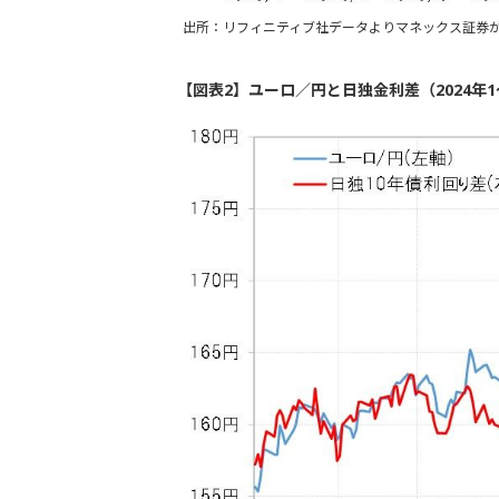
出所：リフィニティブ社データよりマネックス証券
【図表2】ユーロ／円と日独金利差（2024年1