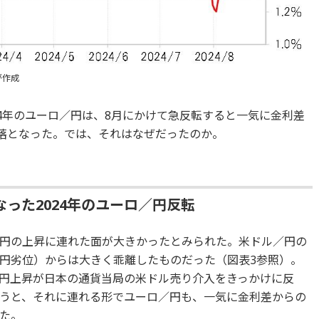
が作成
24年のユーロ／円は、8月にかけて急反転すると一気に金利差
暴落となった。では、それはなぜだったのか。
った2024年のユーロ／円反転
円の上昇に連れた面が大きかったとみられた。米ドル／円の
円劣位）からは大きく乖離したものだった（図表3参照）。
円上昇が日本の通貨当局の米ドル売り介入をきっかけに反
うと、それに連れる形でユーロ／円も、一気に金利差からの
た。