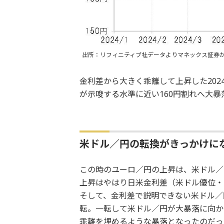
出所：リフィニティブ社データよりマネックス証券
金利差から大きく乖離して上昇した20
が示唆する水準に近い160円割れへ大
米ドル／円の転換がきっかけにな
この時のユーロ／円の上昇は、米ドル／
上昇はやはり日米金利差（米ドル優位・
そして、金利差で説明できない米ドル／
転。一転して米ドル／円が大暴落に向か
乖離を埋めるような暴落となったのだっ