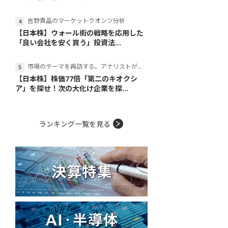
吉野貴晶のマーケットクオンツ分析
【日本株】ウォール街の戦略を応用した
「良い会社を安く買う」投資法...
市場のテーマを再訪する。アナリストが読み解くテーマの本質
【日本株】株価77倍「第二のキオクシ
ア」を探せ！次の大化け企業を探...
ランキング一覧を見る