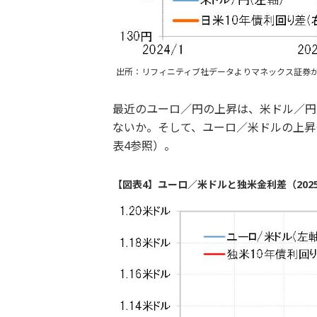
出所：リフィニティブ社データよりマネックス証券
最近のユーロ／円の上昇は、米ドル／円
ないか。そして、ユーロ／米ドルの上昇
表4参照）。
【図表4】ユーロ／米ドルと独米金利差（202