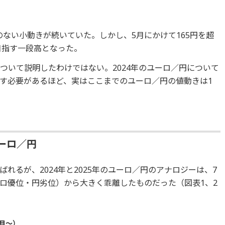
感のない小動きが続いていた。しかし、5月にかけて165円を超
目指す一段高となった。
ついて説明したわけではない。2024年のユーロ／円について
す必要があるほど、実はここまでのユーロ／円の値動きは1
ーロ／円
れるが、2024年と2025年のユーロ／円のアナロジーは、7
ロ優位・円劣位）から大きく乖離したものだった（図表1、2
1月～）