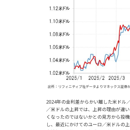
出所：リフィニティブ社データよりマネックス証券
2024年の金利差からかい離した米ドル
／米ドルの上昇では、上昇の理由が違い
くなったのではないかとの見方から投機
し、最近にかけてのユーロ／米ドルの上