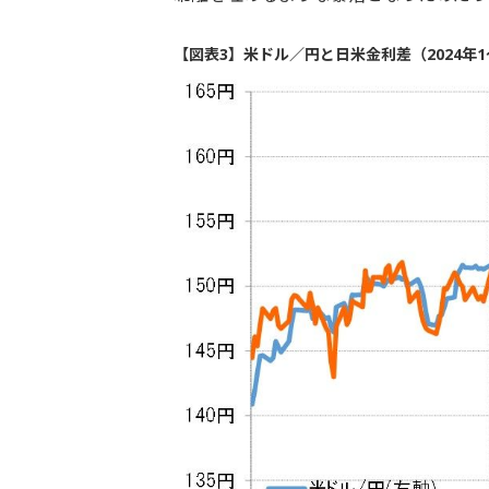
【図表3】米ドル／円と日米金利差（2024年1