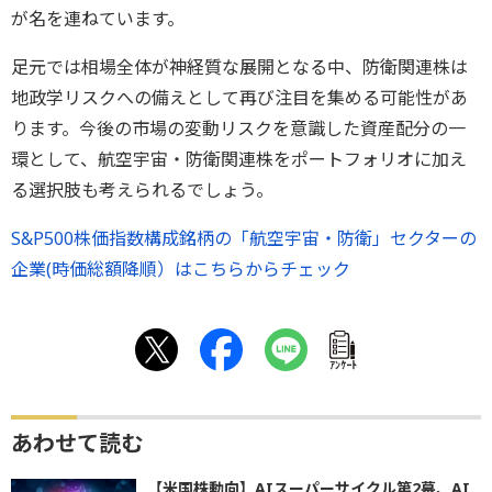
が名を連ねています。
足元では相場全体が神経質な展開となる中、防衛関連株は
地政学リスクへの備えとして再び注目を集める可能性があ
ります。今後の市場の変動リスクを意識した資産配分の一
環として、航空宇宙・防衛関連株をポートフォリオに加え
る選択肢も考えられるでしょう。
S&P500株価指数構成銘柄の「航空宇宙・防衛」セクターの
企業(時価総額降順）はこちらからチェック
ｱﾝｹｰﾄ
あわせて読む
【米国株動向】AIスーパーサイクル第2幕、AI