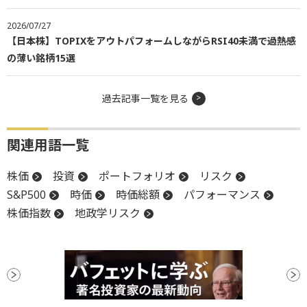
2026/07/27
【日本株】TOPIXをアウトパフォームしながらRSI40未満で過熱感
の薄い銘柄15選
過去記事一覧を見る
関連用語一覧
株価
投資
ポートフォリオ
リスク
S&P500
時価
時価総額
パフォーマンス
株価指数
地政学リスク