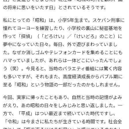
の将来に思いをいたす日」とされているそうです。
私にとっての「昭和」は、小学5年生まで。スケバン刑事に
憧れてヨーヨーを練習したり、小学校の裏山に秘密基地を
作って「探偵」（「どろけい」／「けいどろ」のこと）に
夢中になっていた日々。毎日、外で遊びまわっていまし
た。なぜか消しゴムやテレフォンカードを集めることにも
ハマっていましたが、あれらは一体どこにいったんでしょ
う（笑）。今見ると、当時のバラエティ番組には驚く内容
も多いですが、それもまた、高度経済成長からバブル期に
至る「昭和」という物語の一部だったのかもしれません。
今回、実家に帰ったこともあり、自然と当時の記憶がよみ
がえり、あの昭和の日々をしみじみと思い返しました。一
方で、「平成」はつい最近まで続いていた時代ですし、
「令和」は今まさに私たちが生きている時間です。社会全