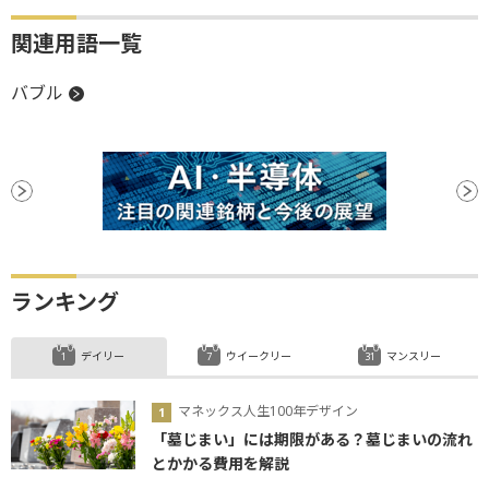
関連用語一覧
バブル
ランキング
デイリー
ウイークリー
マンスリー
マネックス人生100年デザイン
「墓じまい」には期限がある？墓じまいの流れ
とかかる費用を解説