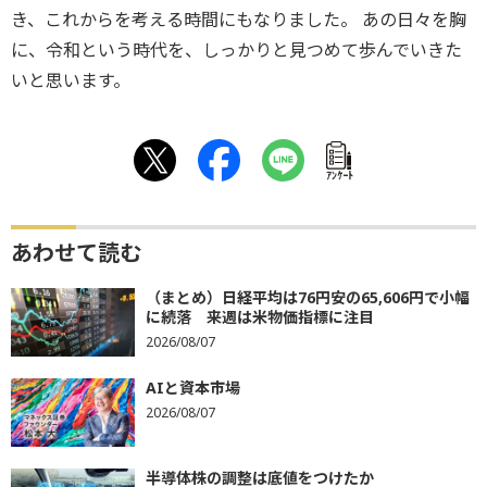
き、これからを考える時間にもなりました。 あの日々を胸
に、令和という時代を、しっかりと見つめて歩んでいきた
いと思います。
ｱﾝｹｰﾄ
あわせて読む
（まとめ）日経平均は76円安の65,606円で小幅
に続落 来週は米物価指標に注目
2026/08/07
AIと資本市場
2026/08/07
半導体株の調整は底値をつけたか