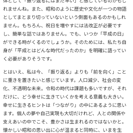
体として「振り返るにはまだ早い」と感じているのかもし
れませんね。また、昭和のように歴史や文化が一つの物語
としてまとまり切っていないという側面もあるのかもしれ
ません。もちろん、祝日を増やすには法改正が必要です
し、簡単な話ではありません。でも、いつか「平成の日」
ができる時がくるのでしょうか。そのためには、私たち自
身が「平成とはどんな時代だったのか」を明確に語ってい
く必要がありそうです。
とはいえ、私は今、「振り返る」よりも「前を向く」こと
に重きを置きたいと感じています。人口減少、社会の変
化、不透明な未来。令和の時代は課題も多いですが、それ
だけに、どう幸せに生きていくかを考える意義も大きい。
幸せに生きるヒントは「つながり」の中にあるように思い
ます。個人の夢や自己実現も大切だけれど、人との関係や
支えあいの中でこそ、豊かさは生まれるのではないかと。
懐かしい昭和の思い出に心が温まると同時に、いまを生