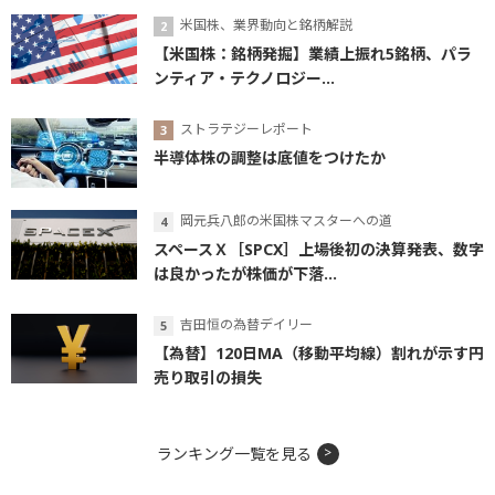
米国株、業界動向と銘柄解説
【米国株：銘柄発掘】業績上振れ5銘柄、パラ
ンティア・テクノロジー...
ストラテジーレポート
半導体株の調整は底値をつけたか
岡元兵八郎の米国株マスターへの道
スペースＸ［SPCX］上場後初の決算発表、数字
は良かったが株価が下落...
吉田恒の為替デイリー
【為替】120日MA（移動平均線）割れが示す円
売り取引の損失
ランキング一覧を見る