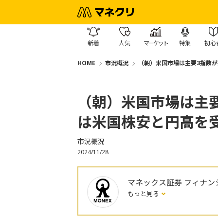
新着
人気
マーケット
特集
初心
HOME
市況概況
（朝）米国市場は主要3指数
（朝）米国市場は主
は米国株安と円高を
市況概況
2024/11/28
マネックス証券 フィナン
もっと見る