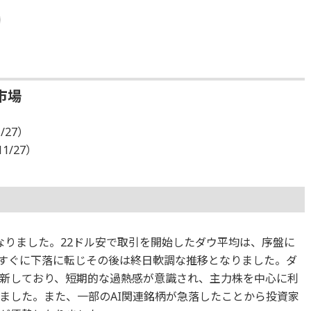
市場
/27）
11/27）
なりました。22ドル安で取引を開始したダウ平均は、序盤に
も、すぐに下落に転じその後は終日軟調な推移となりました。ダ
新しており、短期的な過熱感が意識され、主力株を中心に利
ました。また、一部のAI関連銘柄が急落したことから投資家