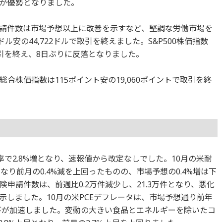
が優勢となりました。
請件数は市場予想以上に改善を示すなど、堅調な労働市場を
ル安の44,722ドルで取引を終えました。S&P500株価指数
取引を終え、8日ぶりに反落となりました。
合株価指数は115ポイント安の19,060ポイントで取引を終
率で2.8%増となり、速報値から改定なしでした。10月の米耐
なり前月の0.4%減を上回ったものの、市場予想の0.4%増は下
申請件数は、前週比0.2万件減少し、21.3万件となり、悪化
示しました。10月の米PCEデフレータは、市場予想通り前年
ら伸びが加速しました。変動の大きい食品とエネルギーを除いたコ