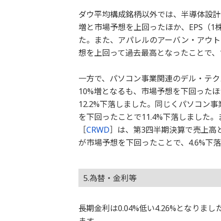
ダウ平均構成銘柄以外では、半導体設計
増と市場予想を上回ったほか、EPS（1
た。また、アパレルのアーバン・アウト
想を上回って過去最高となったことで、1
一方で、パソコン事業関連のデル・テク
10%増となるも、市場予想を下回った
12.2%下落しました。同じくパソコン事
を下回ったことで11.4%下落しました
［
CRWD
］は、第3四半期決算で売上高と
が市場予想を下回ったことで、4.6%下
5.為替・金利等
長期金利は0.04%低い4.26%となり
ます。