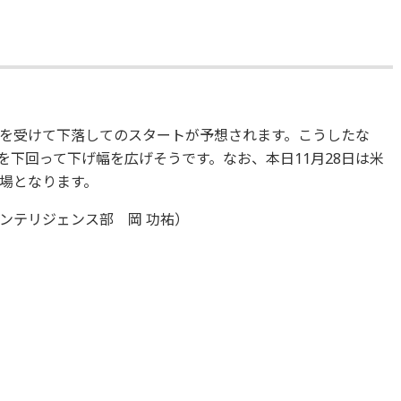
を受けて下落してのスタートが予想されます。こうしたな
円を下回って下げ幅を広げそうです。なお、本日11月28日は米
場となります。
ンテリジェンス部 岡 功祐）