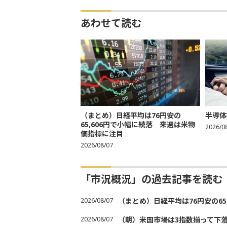
あわせて読む
（まとめ）日経平均は76円安の
半導体
65,606円で小幅に続落 来週は米物
2026/0
価指標に注目
2026/08/07
「市況概況」の過去記事を読む
2026/08/07
（まとめ）日経平均は76円安の6
2026/08/07
（朝）米国市場は3指数揃って下