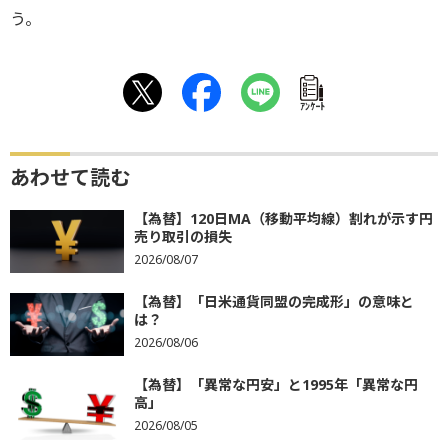
う。
ｱﾝｹｰﾄ
あわせて読む
【為替】120日MA（移動平均線）割れが示す円
売り取引の損失
2026/08/07
【為替】「日米通貨同盟の完成形」の意味と
は？
2026/08/06
【為替】「異常な円安」と1995年「異常な円
高」
2026/08/05