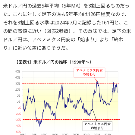
米ドル／円の過去5年平均（5年MA）を3割上回るものだっ
た。これに対して足下の過去5年平均は126円程度なので、
それを3割上回る水準は2024年7月に記録した161円と、こ
の間の高値に近い（図表2参照）。その意味では、足下の米
ドル／円は、アベノミクス円安の「始まり」より「終わ
り」に近い位置にありそうだ。
【図表1】米ドル／円の推移（1990年～）