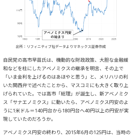
出所：リフィニティブ社データよりマネックス証券作成
自民党の高市早苗氏は、機動的な財政政策、大胆な金融緩
和などを柱にしたアベノミクスの継承を明言、その上で
「いま金利を上げるのはあほやと思う」と、メリハリの利
いた関西弁で述べたことから、マスコミにも大きく取り上
げられていた。では高市「総理」が誕生し、新アベノミク
ス「サナエノミクス」に動いたら、アベノミクス円安のよ
うに1米ドル＝140円台から180円台へ40円以上の円安が実
現していたのだろうか。
アベノミクス円安の終わり、2015年6月の125円は、当時の