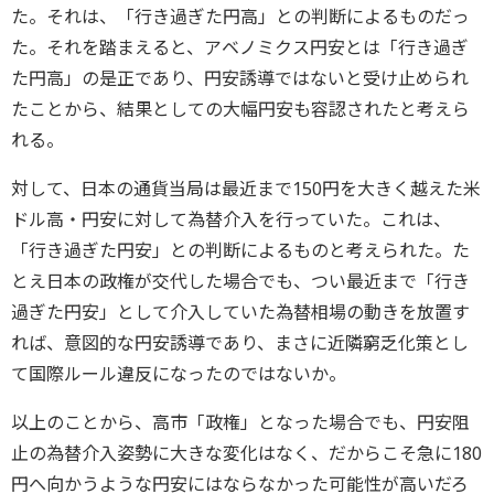
た。それは、「行き過ぎた円高」との判断によるものだっ
た。それを踏まえると、アベノミクス円安とは「行き過ぎ
た円高」の是正であり、円安誘導ではないと受け止められ
たことから、結果としての大幅円安も容認されたと考えら
れる。
対して、日本の通貨当局は最近まで150円を大きく越えた米
ドル高・円安に対して為替介入を行っていた。これは、
「行き過ぎた円安」との判断によるものと考えられた。た
とえ日本の政権が交代した場合でも、つい最近まで「行き
過ぎた円安」として介入していた為替相場の動きを放置す
れば、意図的な円安誘導であり、まさに近隣窮乏化策とし
て国際ルール違反になったのではないか。
以上のことから、高市「政権」となった場合でも、円安阻
止の為替介入姿勢に大きな変化はなく、だからこそ急に180
円へ向かうような円安にはならなかった可能性が高いだろ