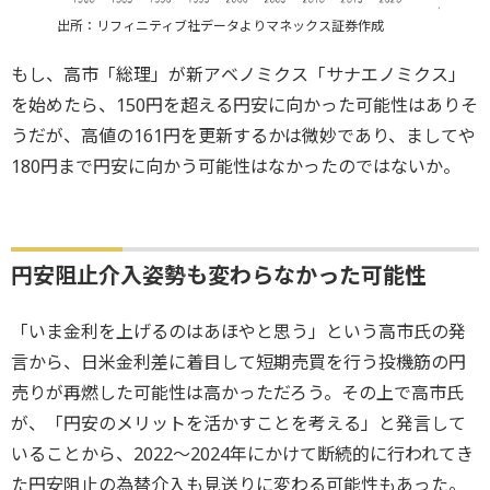
出所：リフィニティブ社データよりマネックス証券作成
もし、高市「総理」が新アベノミクス「サナエノミクス」
を始めたら、150円を超える円安に向かった可能性はありそ
うだが、高値の161円を更新するかは微妙であり、ましてや
180円まで円安に向かう可能性はなかったのではないか。
円安阻止介入姿勢も変わらなかった可能性
「いま金利を上げるのはあほやと思う」という高市氏の発
言から、日米金利差に着目して短期売買を行う投機筋の円
売りが再燃した可能性は高かっただろう。その上で高市氏
が、「円安のメリットを活かすことを考える」と発言して
いることから、2022～2024年にかけて断続的に行われてき
た円安阻止の為替介入も見送りに変わる可能性もあった。