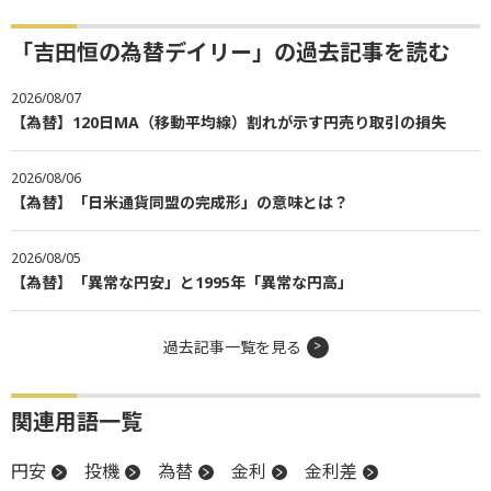
「吉田恒の為替デイリー」の過去記事を読む
2026/08/07
【為替】120日MA（移動平均線）割れが示す円売り取引の損失
2026/08/06
【為替】「日米通貨同盟の完成形」の意味とは？
2026/08/05
【為替】「異常な円安」と1995年「異常な円高」
過去記事一覧を見る
関連用語一覧
円安
投機
為替
金利
金利差