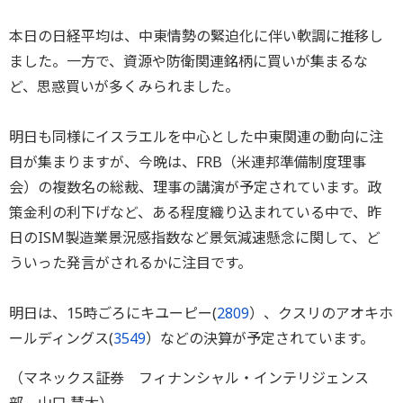
本日の日経平均は、中東情勢の緊迫化に伴い軟調に推移し
ました。一方で、資源や防衛関連銘柄に買いが集まるな
ど、思惑買いが多くみられました。
明日も同様にイスラエルを中心とした中東関連の動向に注
目が集まりますが、今晩は、FRB（米連邦準備制度理事
会）の複数名の総裁、理事の講演が予定されています。政
策金利の利下げなど、ある程度織り込まれている中で、昨
日のISM製造業景況感指数など景気減速懸念に関して、ど
ういった発言がされるかに注目です。
明日は、15時ごろにキユーピー(
2809
）、クスリのアオキホ
ールディングス(
3549
）などの決算が予定されています。
（マネックス証券 フィナンシャル・インテリジェンス