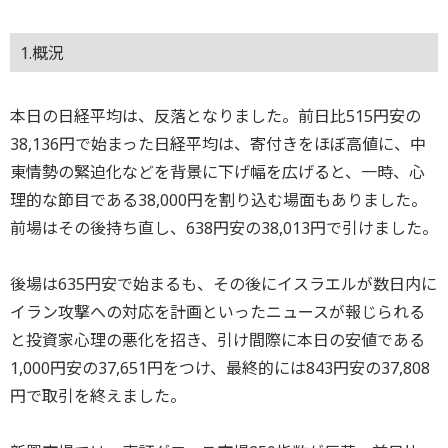
1.概況
本日の日経平均は、反落となりました。前日比515円安の
38,136円で始まった日経平均は、寄付きをほぼ高値に、中
東情勢の緊迫化などを背景に下げ幅を広げると、一時、心
理的な節目である38,000円を割り込む場面もありました。
前場はその後持ち直し、638円安の38,013円で引けました。
後場は635円安で始まるも、その後にイスラエルが数日内に
イラン攻撃への対応を計画といったニュースが報じられる
と投資家心理の悪化を招き、引け間際に本日の安値である
1,000円安の37,651円をつけ、最終的には843円安の37,808
円で取引を終えました。