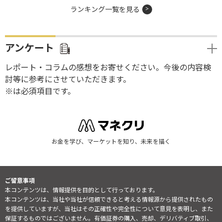
ランキング一覧を見る
アンケート
レポート・コラムの感想をお寄せください。今後の内容検
討等に参考にさせていただきます。
※は必須項目です。
お金を学び、マーケットを知り、未来を描く
ご留意事項
本コンテンツは、情報提供を目的として行っております。
本コンテンツは、当社や当社が信頼できると考える情報源から提供されたもの
を提供していますが、当社はその正確性や完全性について意見を表明し、また
保証するものではございません。有価証券の購入、売却、デリバティブ取引、