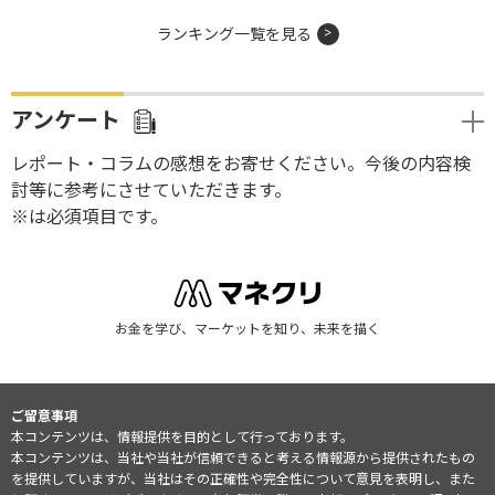
ランキング一覧を見る
アンケート
レポート・コラムの感想をお寄せください。今後の内容検
討等に参考にさせていただきます。
※は必須項目です。
お金を学び、マーケットを知り、未来を描く
ご留意事項
本コンテンツは、情報提供を目的として行っております。
本コンテンツは、当社や当社が信頼できると考える情報源から提供されたもの
を提供していますが、当社はその正確性や完全性について意見を表明し、また