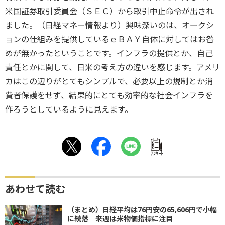
米国証券取引委員会（ＳＥＣ）から取引中止命令が出され
ました。（日経マネー情報より）興味深いのは、オークシ
ョンの仕組みを提供しているｅＢＡＹ自体に対してはお咎
めが無かったということです。インフラの提供とか、自己
責任とかに関して、日米の考え方の違いを感じます。アメリ
カはこの辺りがとてもシンプルで、必要以上の規制とか消
費者保護をせず、結果的にとても効率的な社会インフラを
作ろうとしているように見えます。
ｱﾝｹｰﾄ
あわせて読む
（まとめ）日経平均は76円安の65,606円で小幅
に続落 来週は米物価指標に注目