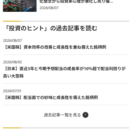
化懸念から投資家心理が悪化し売り優...
2026/08/07
「投資のヒント」の過去記事を読む
2026/08/07
【米国株】資本効率の改善と成長性を兼ね備えた銘柄例
2026/08/03
【日本】直近3年と今期予想配当の成長率が10％超で配当利回りが
高い大型株
2026/07/31
【米国株】配当面での妙味と成長性を備えた銘柄例
過去記事一覧を見る