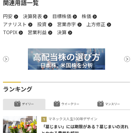
関連用語一覧
円安
決算発表
目標株価
株価
アナリスト
投資
営業赤字
上方修正
TOPIX
営業利益
決算
ランキング
デイリー
ウイークリー
マンスリー
マネックス人生100年デザイン
「墓じまい」には期限がある？墓じまいの流れ