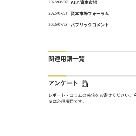
2026/08/07
AIと資本市場
2026/07/31
資本市場フォーラム
2026/07/23
パブリックコメント
関連用語一覧
アンケート
レポート・コラムの感想をお寄せください。
※は必須項目です。