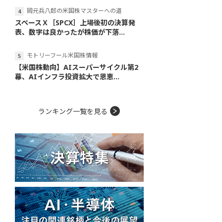
岡元兵八郎の米国株マスターへの道
スペースＸ［SPCX］上場後初の決算発
表、数字は良かったが株価が下落...
モトリーフール米国株情報
【米国株動向】AIスーパーサイクル第2
幕、AIインフラ投資拡大で恩恵...
ランキング一覧を見る