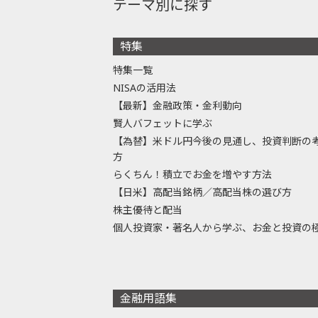
テーマ別に探す
特集
特集一覧
NISAの活用法
【最新】金融政策・金利動向
賢人バフェットに学ぶ
【為替】米ドル円今後の見通し、投資判断の
方
らくちん！積立でお金を増やす方法
【日米】高配当銘柄／高配当株の選び方
株主優待と配当
個人投資家・著名人から学ぶ、お金と投資の
金融用語集