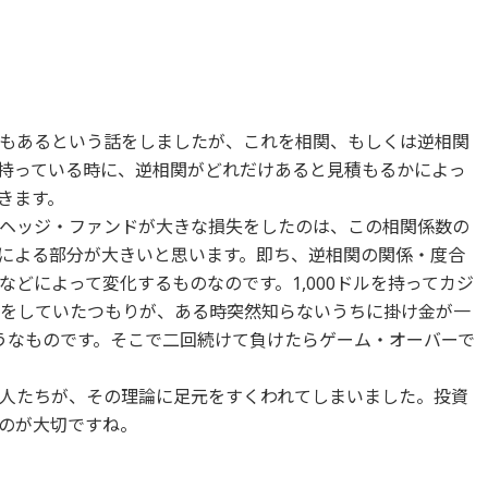
もあるという話をしましたが、これを相関、もしくは逆相関
持っている時に、逆相関がどれだけあると見積もるかによっ
きます。
ヘッジ・ファンドが大きな損失をしたのは、この相関係数の
による部分が大きいと思います。即ち、逆相関の関係・度合
どによって変化するものなのです。1,000ドルを持ってカジ
ムをしていたつもりが、ある時突然知らないうちに掛け金が一
ようなものです。そこで二回続けて負けたらゲーム・オーバーで
人たちが、その理論に足元をすくわれてしまいました。投資
のが大切ですね。