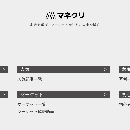
お金を学び、マーケットを知り、未来を描く
人気
著
人気記事一覧
著者
マーケット
初
マーケット一覧
初心
マーケット解説動画