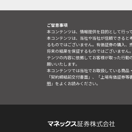
ご留意事項
本コンテンツは、情報提供を目的として行っ
本コンテンツは、当社や当社が信頼できると
るものではございません。有価証券の購入、
将来の結果を保証するものではございません
テンツの内容に依拠してお客様が取った行動
願いいたします。
本コンテンツでは当社でお取扱している商品
「契約締結前交付書面」、「上場有価証券等
明
」をよくお読みください。