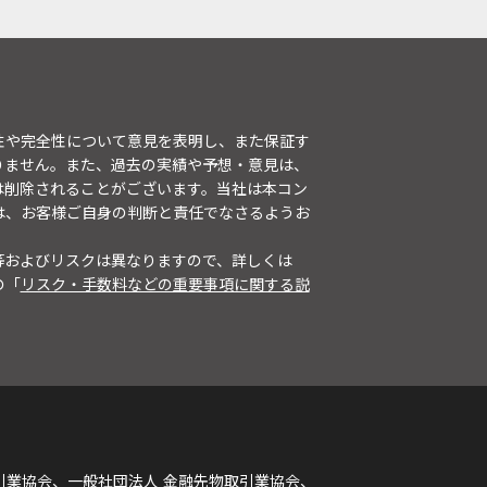
性や完全性について意見を表明し、また保証す
りません。また、過去の実績や予想・意見は、
は削除されることがございます。当社は本コン
は、お客様ご自身の判断と責任でなさるようお
等およびリスクは異なりますので、詳しくは
の「
リスク・手数料などの重要事項に関する説
引業協会、一般社団法人 金融先物取引業協会、