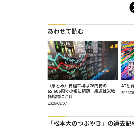
あわせて読む
（まとめ）日経平均は76円安の
AIと
65,606円で小幅に続落 来週は米物
2026/0
価指標に注目
2026/08/07
「松本大のつぶやき」の過去記