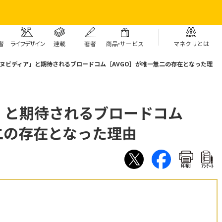
者
ライフデザイン
連載
著者
商
品・
サービス
マネクリとは
ヌビディア」と期待されるブロードコム［AVGO］が唯一無二の存在となった理
」と期待されるブロードコム
二の存在となった理由
印刷
ｱﾝｹｰﾄ