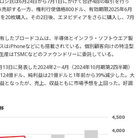
シ氏は6月24日から7月1日にかけて合計4回の取引を行っ
0株売却する一方、権利行使価格800ドル、有効期限2025年6月
を20枚購入。その2日後、エヌビディアをさらに購入し、7月
有したブロードコムは、半導体とインフラ・ソフトウエア製
はiPhoneなどにも搭載されている。個別顧客向けの特注型
生産はTSMCなどのファウンドリーに委託している。
3日に発表した2024年2－4月（2024年10月期第2四半期）
124億ドル、純利益は21億ドルと1年前から39%減少した。大
益となったが、売上、収益ともに市場予想を上回った。好調
移