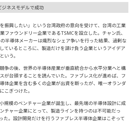
ビジネスモデルで成功
を振興したい」という台湾政府の意向を受けて、台湾の工業
専業ファウンドリー企業であるTSMCを設立した。チャン氏、
界の半導体メーカーは熾烈なシェア争いを行った結果、過剰な
しているところに、製造だけを請け負う企業というアイデア
という。
競争の後、世界の半導体産業が垂直統合から水平分業へと構
スが台頭することを読んでいた。ファブレス化が進めば、フ
導体企業を含む多くの企業が出資を断ったが、唯一オランダ
にこぎつけた。
小規模のベンチャー企業が誕生し、最先端の半導体設計に成
ンチャー企業にとって、製造ラインを持つのは不可能だっ
だった。設計開発だけを行うファブレス半導体企業はこぞって