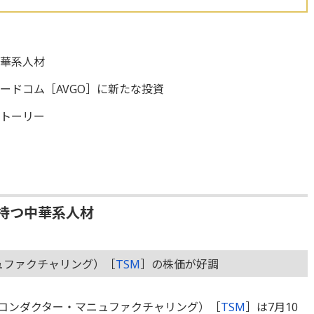
中華系人材
ードコム［AVGO］に新たな投資
ストーリー
持つ中華系人材
ュファクチャリング）［
TSM
］の株価が好調
ミコンダクター・マニュファクチャリング）［
TSM
］は7月10