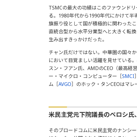
TSMCの最大の功績はこのファウンド
る。1980年代から1990年代にかけ
旗振り役として国が積極的に関わったこ
直統合型から水平分業型へと大きく転換
生み出すきっかけだった。
チャン氏だけではない。中華圏の国々か
において目覚ましい活躍を見せている。
スン・フアン氏、AMDのCEO（最高経
ー・マイクロ・コンピューター［
SMCI
ム［
AVGO
］のホック・タンCEOはマ
米民主党元下院議長のペロシ氏
そのブロードコムに米民主党のナンシー