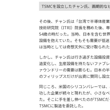
TSMCを設立したチャン氏、画期的な
その後、チャン氏は「台湾で半導体産業
技術研究院（ITRI）院長を務めた後、
54歳の時だった。当時、日本を含む世
設備を抱えていた。そもそも需要が低迷
は当時としては奇想天外に受け取られた
しかし、チャン氏は行き過ぎた設備投資
造変化し、生産設備を持たないファブレ
ァウンドリーの需要は膨らむ。日本の半
のフィリップスだけが出資に賛同し設立
同じころ、米国のシリコンバレーでは、
功した企業が続々と現れたが、小さなベ
た。そこに手を差し伸べたのがTSMC
TSMCに製造を委託した。