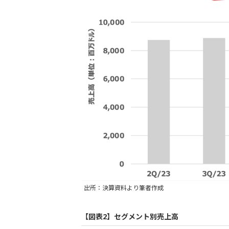
出所：決算資料より筆者作成
【図表2】セグメント別売上高