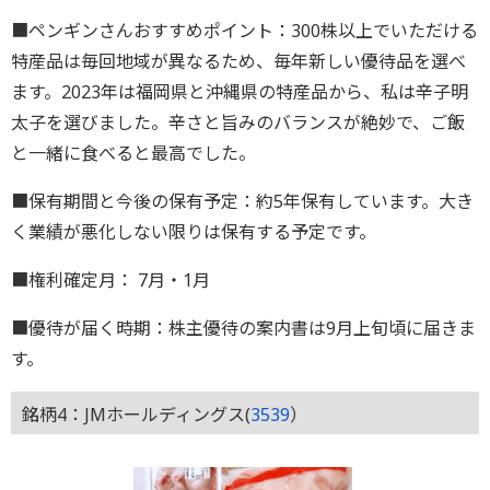
■ペンギンさんおすすめポイント：300株以上でいただける
特産品は毎回地域が異なるため、毎年新しい優待品を選べ
ます。2023年は福岡県と沖縄県の特産品から、私は辛子明
太子を選びました。辛さと旨みのバランスが絶妙で、ご飯
と一緒に食べると最高でした。
■保有期間と今後の保有予定：約5年保有しています。大き
く業績が悪化しない限りは保有する予定です。
■権利確定月： 7月・1月
■優待が届く時期：株主優待の案内書は9月上旬頃に届きま
す。
銘柄4：JMホールディングス(
3539
）