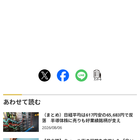
ｱﾝｹｰﾄ
あわせて読む
（まとめ）日経平均は617円安の65,683円で反
落 半導体株に売りも好業績銘柄が支え
2026/08/06