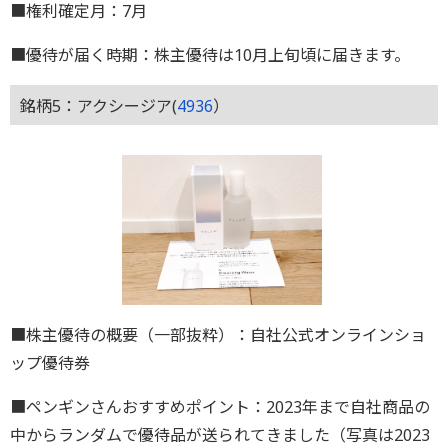
■権利確定月：7月
■優待が届く時期：株主優待は10月上旬頃に届きます。
銘柄5：アクシージア(
4936
）
■株主優待の概要（一部抜粋）：自社公式オンラインショ
ップ優待券
■ペンギンさんおすすめポイント：2023年まで自社商品の
中からランダムで優待品が送られてきました（写真は2023