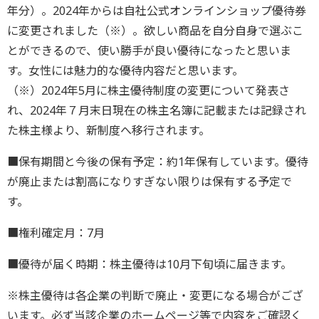
年分）。2024年からは自社公式オンラインショップ優待券
に変更されました（※）。欲しい商品を自分自身で選ぶこ
とができるので、使い勝手が良い優待になったと思いま
す。女性には魅力的な優待内容だと思います。
（※）2024年5月に株主優待制度の変更について発表さ
れ、2024年７月末日現在の株主名簿に記載または記録され
た株主様より、新制度へ移行されます。
■保有期間と今後の保有予定：約1年保有しています。優待
が廃止または割高になりすぎない限りは保有する予定で
す。
■権利確定月：7月
■優待が届く時期：株主優待は10月下旬頃に届きます。
※株主優待は各企業の判断で廃止・変更になる場合がござ
います。必ず当該企業のホームページ等で内容をご確認く