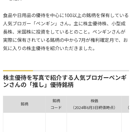
食品や日用品の優待を中心に100以上の銘柄を保有している
人気ブロガー「ペンギン」さん。主に株主優待株、小型成
長株、米国株に投資をしているとのこと。ペンギンさんが
実際に保有されている銘柄の中から7月が権利確定月で、お
気に入りの株主優待を紹介いただきました。
株主優待を写真で紹介する人気ブロガーペンギ
ンさんの「推し」優待銘柄
銘柄
株価
銘柄
コード
（2024年6月3日終値時点）
（