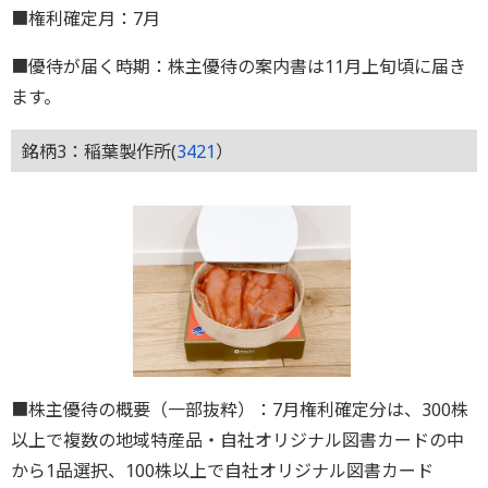
■権利確定月：7月
■優待が届く時期：株主優待の案内書は11月上旬頃に届き
ます。
銘柄3：稲葉製作所(
3421
）
■株主優待の概要（一部抜粋）：7月権利確定分は、300株
以上で複数の地域特産品・自社オリジナル図書カードの中
から1品選択、100株以上で自社オリジナル図書カード