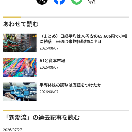
ｱﾝｹｰﾄ
あわせて読む
（まとめ）日経平均は76円安の65,606円で小幅
に続落 来週は米物価指標に注目
2026/08/07
AIと資本市場
2026/08/07
半導体株の調整は底値をつけたか
2026/08/07
「新潮流」の過去記事を読む
2026/07/27