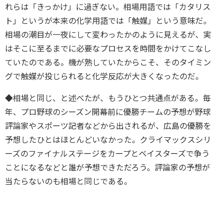
れらは「きっかけ」に過ぎない。相場用語では「カタリス
ト」というが本来の化学用語では「触媒」という意味だ。
相場の潮目が一夜にして変わったかのように見えるが、実
はそこに至るまでに必要なプロセスを時間をかけてこなし
ていたのである。機が熟していたからこそ、そのタイミン
グで触媒が投じられると化学反応が大きくなったのだ。
◆相場と同じ、と述べたが、もうひとつ共通点がある。毎
年、プロ野球のシーズン開幕前に優勝チームの予想が野球
評論家やスポーツ記者などから出されるが、広島の優勝を
予想したひとはほとんどいなかった。クライマックスシリ
ーズのファイナルステージをカープとベイスターズで争う
ことになるなどと誰が予想できただろう。評論家の予想が
当たらないのも相場と同じである。