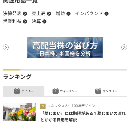
関連用語一覧
決算発表
売上高
増益
インバウンド
営業利益
決算
ランキング
デイリー
ウイークリー
マンスリー
マネックス人生100年デザイン
「墓じまい」には期限がある？墓じまいの流れ
とかかる費用を解説