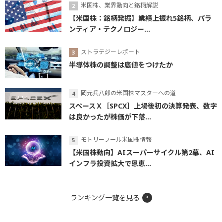
米国株、業界動向と銘柄解説
【米国株：銘柄発掘】業績上振れ5銘柄、パラ
ンティア・テクノロジー...
ストラテジーレポート
半導体株の調整は底値をつけたか
岡元兵八郎の米国株マスターへの道
スペースＸ［SPCX］上場後初の決算発表、数字
は良かったが株価が下落...
モトリーフール米国株情報
【米国株動向】AIスーパーサイクル第2幕、AI
インフラ投資拡大で恩恵...
ランキング一覧を見る