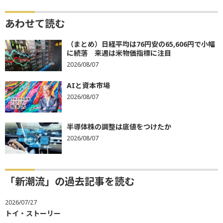
あわせて読む
（まとめ）日経平均は76円安の65,606円で小幅
に続落 来週は米物価指標に注目
2026/08/07
AIと資本市場
2026/08/07
半導体株の調整は底値をつけたか
2026/08/07
「新潮流」の過去記事を読む
2026/07/27
トイ・ストーリー