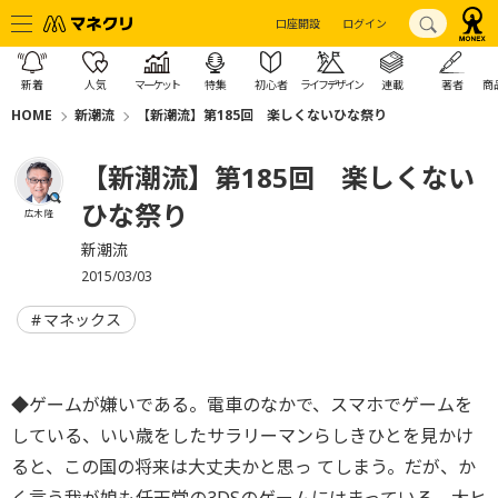
口座開設
ログイン
新着
人気
マーケット
特集
初心者
ライフデザイン
連載
著者
商
HOME
新潮流
【新潮流】第185回 楽しくないひな祭り
【新潮流】第185回 楽しくない
ひな祭り
広木 隆
新潮流
2015/03/03
マネックス
◆ゲームが嫌いである。電車のなかで、スマホでゲームを
している、いい歳をしたサラリーマンらしきひとを見かけ
ると、この国の将来は大丈夫かと思っ てしまう。だが、か