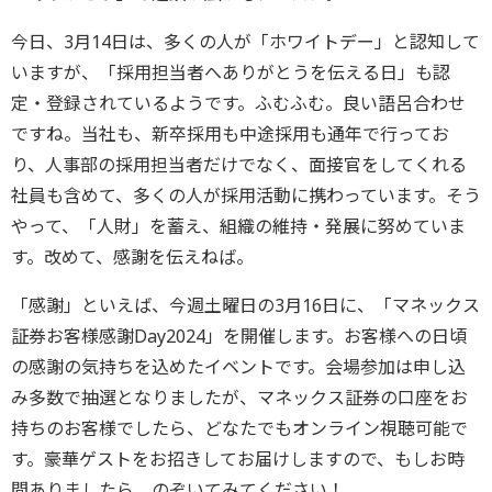
今日、3月14日は、多くの人が「ホワイトデー」と認知して
いますが、「採用担当者へありがとうを伝える日」も認
定・登録されているようです。ふむふむ。良い語呂合わせ
ですね。当社も、新卒採用も中途採用も通年で行ってお
り、人事部の採用担当者だけでなく、面接官をしてくれる
社員も含めて、多くの人が採用活動に携わっています。そう
やって、「人財」を蓄え、組織の維持・発展に努めていま
す。改めて、感謝を伝えねば。
「感謝」といえば、今週土曜日の3月16日に、「マネックス
証券お客様感謝Day2024」を開催します。お客様への日頃
の感謝の気持ちを込めたイベントです。会場参加は申し込
み多数で抽選となりましたが、マネックス証券の口座をお
持ちのお客様でしたら、どなたでもオンライン視聴可能で
す。豪華ゲストをお招きしてお届けしますので、もしお時
間ありましたら、のぞいてみてください！