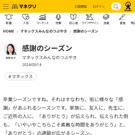
口座開設
ログイン
新着
人気
マーケット
特集
初心者
ライフデザイン
連載
著者
商
HOME
マネックスみんなのつぶやき
感謝のシーズン
感謝のシーズン
マネックスみんなのつぶやき
清明 祐子
2024/03/14
マネックス
卒業シーズンですね。それはすなわち、街に様々な「感
謝」があふれるシーズンです。家族に、友人に、先生に、
ご近所の人に、「ありがとう」が伝えられ、伝えられた側
も、「いやいやこちらこそ素敵な時間をありがとう」と、
「ありがとう」の連鎖が広がるシーズン。