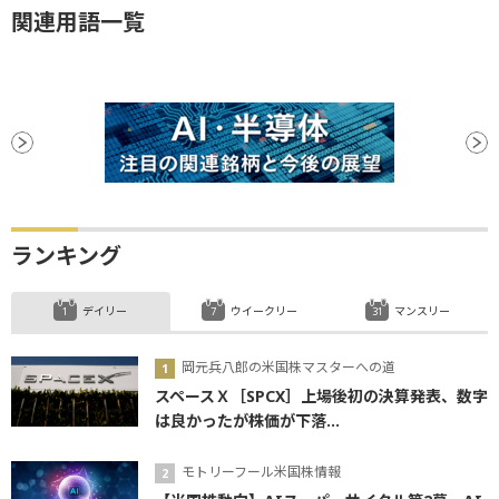
関連用語一覧
ランキング
デイリー
ウイークリー
マンスリー
岡元兵八郎の米国株マスターへの道
スペースＸ［SPCX］上場後初の決算発表、数字
は良かったが株価が下落...
モトリーフール米国株情報