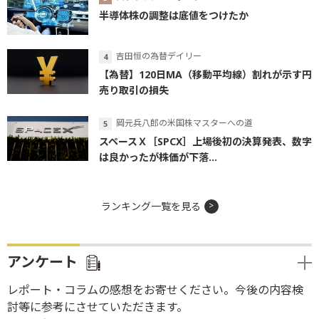
半導体株の調整は底値をつけたか
吉田恒の為替デイリー
【為替】120日MA（移動平均線）割れが示す円
売り取引の損失
岡元兵八郎の米国株マスターへの道
スペースＸ［SPCX］上場後初の決算発表、数字
は良かったが株価が下落...
ランキング一覧を見る
アンケート
レポート・コラムの感想をお寄せください。今後の内容検
討等に参考にさせていただきます。