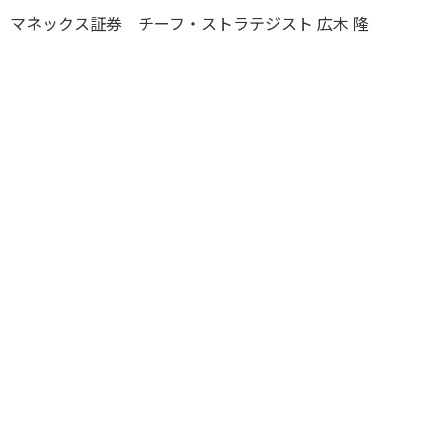
マネックス証券 チーフ・ストラテジスト 広木 隆