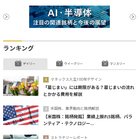
ランキング
デイリー
ウイークリー
マンスリー
マネックス人生100年デザイン
「墓じまい」には期限がある？墓じまいの流れ
とかかる費用を解説
米国株、業界動向と銘柄解説
【米国株：銘柄発掘】業績上振れ5銘柄、パラ
ンティア・テクノロジー...
ストラテジーレポート