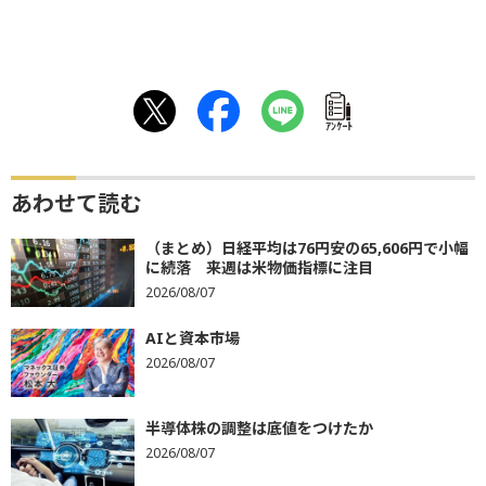
ｱﾝｹｰﾄ
あわせて読む
（まとめ）日経平均は76円安の65,606円で小幅
に続落 来週は米物価指標に注目
2026/08/07
AIと資本市場
2026/08/07
半導体株の調整は底値をつけたか
2026/08/07