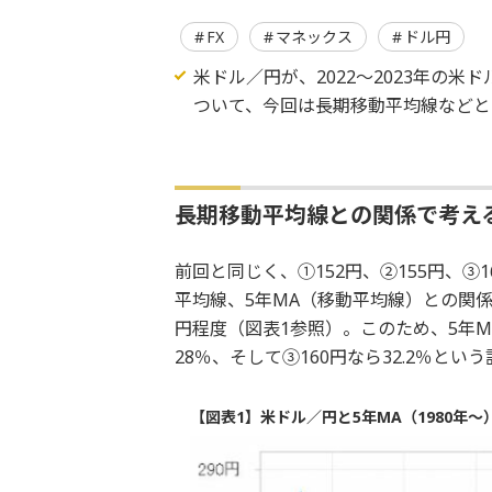
FX
マネックス
ドル円
米ドル／円が、2022～2023年の
ついて、今回は長期移動平均線などと
長期移動平均線との関係で考え
前回と同じく、①152円、②155円、
平均線、5年MA（移動平均線）との関係
円程度（図表1参照）。このため、5年MA
28％、そして③160円なら32.2％とい
【図表1】米ドル／円と5年MA（1980年～