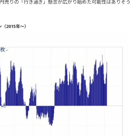
円売りの「行き過ぎ」懸念が広がり始めた可能性はありそう
（2015年～）