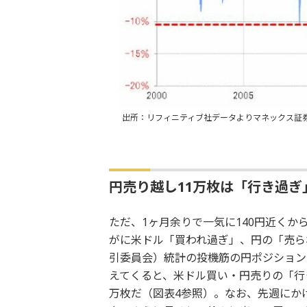
出所：リフィニティブ社データよりマネックス証
円売り越し11万枚は「行き過ぎ
ただ、1ヶ月余りで一気に140円近くか
がに米ドル「買われ過ぎ」、円の「売ら
引委員会）統計の投機筋の円ポジション
えてくると、米ドル買い・円売りの「行き
万枚だ（図表4参照）。なお、先週にか