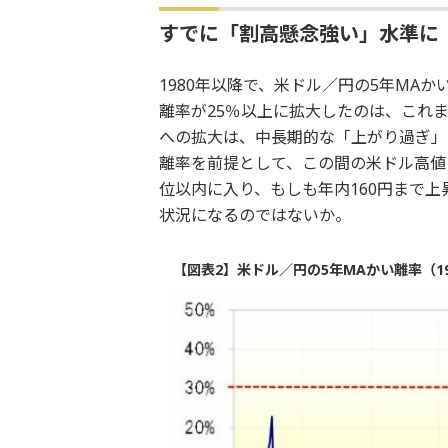
すでに「割高懸念強い」水準に
1980年以降で、米ドル／円の5年MAか
離率が25％以上に拡大したのは、これ
への拡大は、中長期的な「上がり過ぎ」
離率を前提として、この間の米ドル高値を
位以内に入り、もしも年内160円まで上
状況になるのではないか。
【図表2】米ドル／円の5年MAかい離率（19