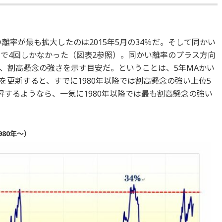
い離率が最も拡大したのは2015年5月の34％だ。そして同かい
まで4回しかなかった（図表2参照）。同かい離率のプラス方向
、割高懸念の強さを示す目安だ。ということは、5年MAかい
更新すると、すでに1980年以降では割高懸念の強い上位5
昇するようなら、一気に1980年以降では最も割高懸念の強い
80年～）