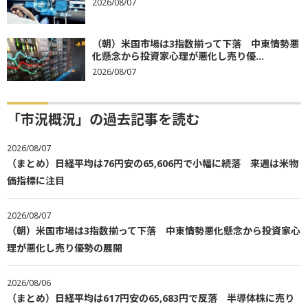
2026/08/07
（朝）米国市場は3指数揃って下落 中東情勢悪
化懸念から投資家心理が悪化し売り優...
2026/08/07
「市況概況」の過去記事を読む
2026/08/07
（まとめ）日経平均は76円安の65,606円で小幅に続落 来週は米物
価指標に注目
2026/08/07
（朝）米国市場は3指数揃って下落 中東情勢悪化懸念から投資家心
理が悪化し売り優勢の展開
2026/08/06
（まとめ）日経平均は617円安の65,683円で反落 半導体株に売り