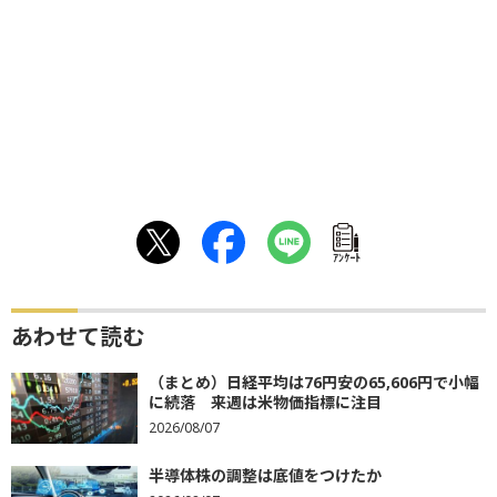
ｱﾝｹｰﾄ
あわせて読む
（まとめ）日経平均は76円安の65,606円で小幅
に続落 来週は米物価指標に注目
2026/08/07
半導体株の調整は底値をつけたか