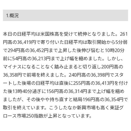
1.概況
本日の日経平均は米国株高を受けて続伸となりました。261
円高の36,419円で寄り付いた日経平均は取引開始から5分弱
で294円高の36,452円まで上昇した後伸び悩むと10時20分
前に54円高の36,213円まで上げ幅を縮めました。しかし、
マイナスになることなく踏み止まると切り返し200円高の
36,358円で前場を終えました。240円高の36,398円でスタ
ートした後場の日経平均は直後に255円高の36,413円を付け
た後13時40分過ぎに156円高の36,314円まで上げ幅を縮め
ましたが、その後やや持ち直すと結局196円高の36,354円で
取引を終えています。こうしたなか新興市場も高く東証グ
ロース市場250指数が上昇となっています。