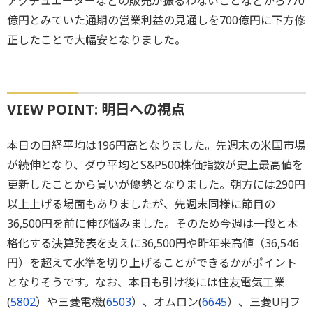
アクチュエーターなどの販売が振るわないことなどから770
億円とみていた通期の営業利益の見通しを700億円に下方修
正したことで大幅安となりました。
VIEW POINT: 明日への視点
本日の日経平均は196円高となりました。先週末の米国市場
が続伸となり、ダウ平均とS&P500株価指数が史上最高値を
更新したことから買いが優勢となりました。朝方には290円
以上上げる場面もありましたが、先週末同様に節目の
36,500円を前に伸び悩みました。そのため今週は一段と本
格化する決算発表を支えに36,500円や昨年来高値（36,546
円）を超えて水準を切り上げることができるかがポイント
となりそうです。なお、本日も引け後には住友電気工業
(
5802
）や三菱電機(
6503
）、オムロン(
6645
）、三菱UFJフ