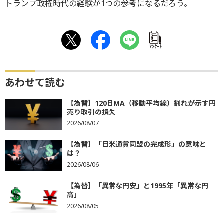
トランプ政権時代の経験が1つの参考になるだろう。
ｱﾝｹｰﾄ
あわせて読む
【為替】120日MA（移動平均線）割れが示す円
売り取引の損失
2026/08/07
【為替】「日米通貨同盟の完成形」の意味と
は？
2026/08/06
【為替】「異常な円安」と1995年「異常な円
高」
2026/08/05