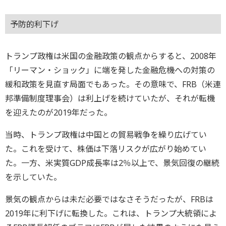
予防的利下げ
トランプ政権は米国の金融政策の観点からすると、2008年
「リーマン・ショック」に端を発した金融危機への対策の
緩和政策を見直す局面でもあった。その意味で、FRB（米連
邦準備制度理事会）は利上げを続けていたが、それが転機
を迎えたのが2019年だった。
当時、トランプ政権は中国との貿易戦争を繰り広げてい
た。これを受けて、株価は下落リスクが広がり始めてい
た。一方、米実質GDP成長率は2％以上で、景気回復の継続
を示していた。
景気の観点からは未だ必要ではなさそうだったが、FRBは
2019年に利下げに転換した。これは、トランプ大統領によ