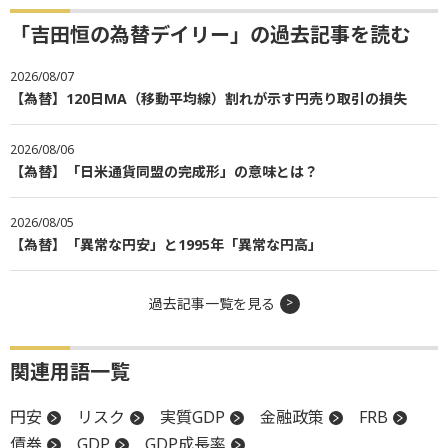
「吉田恒の為替デイリー」の過去記事を読む
2026/08/07
【為替】120日MA（移動平均線）割れが示す円売り取引の損失
2026/08/06
【為替】「日米通貨同盟の完成形」の意味とは？
2026/08/05
【為替】「異常な円安」と1995年「異常な円高」
過去記事一覧を見る
関連用語一覧
円安
リスク
実質GDP
金融政策
FRB
債券
GDP
GDP成長率