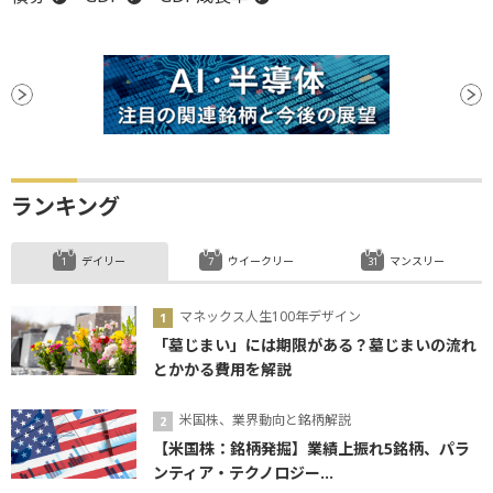
ランキング
デイリー
ウイークリー
マンスリー
マネックス人生100年デザイン
「墓じまい」には期限がある？墓じまいの流れ
とかかる費用を解説
米国株、業界動向と銘柄解説
【米国株：銘柄発掘】業績上振れ5銘柄、パラ
ンティア・テクノロジー...