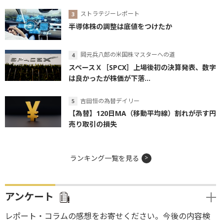
ストラテジーレポート
半導体株の調整は底値をつけたか
岡元兵八郎の米国株マスターへの道
スペースＸ［SPCX］上場後初の決算発表、数字
は良かったが株価が下落...
吉田恒の為替デイリー
【為替】120日MA（移動平均線）割れが示す円
売り取引の損失
ランキング一覧を見る
アンケート
レポート・コラムの感想をお寄せください。今後の内容検