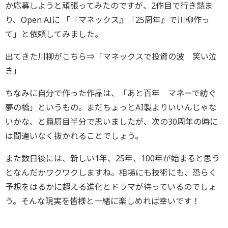
か応募しようと頑張ってみたのですが、2作目で行き詰ま
り、Open AIに 「『マネックス』『25周年』で川柳作っ
て」と依頼してみました。
出てきた川柳がこちら⇒「マネックスで投資の波 笑い泣
き」
ちなみに自分で作った作品は、「あと百年 マネーで紡ぐ
夢の橋」というもの。まだちょっとAI製よりいいんじゃな
いかな、と贔屓目半分で思いましたが、次の30周年の時に
は間違いなく抜かれることでしょう。
また数日後には、新しい1年、25年、100年が始まると思う
となんだかワクワクしますね。相場にも技術にも、恐らく
予想をはるかに超える進化とドラマが待っているのでしょ
う。そんな現実を皆様と一緒に楽しめれば幸いです！