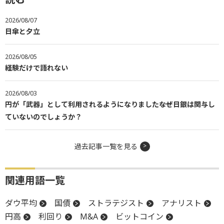
2026/08/07
日傘と夕立
2026/08/05
経験だけで語れない
2026/08/03
円が「武器」として利用されるようになりました――なぜ日銀は関与し
ていないのでしょうか？
過去記事一覧を見る
関連用語一覧
ダウ平均
国債
ストラテジスト
アナリスト
円高
利回り
M&A
ビットコイン