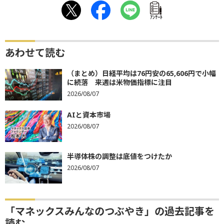
ｱﾝｹｰﾄ
あわせて読む
（まとめ）日経平均は76円安の65,606円で小幅
に続落 来週は米物価指標に注目
2026/08/07
AIと資本市場
2026/08/07
半導体株の調整は底値をつけたか
2026/08/07
「マネックスみんなのつぶやき」の過去記事を
読む