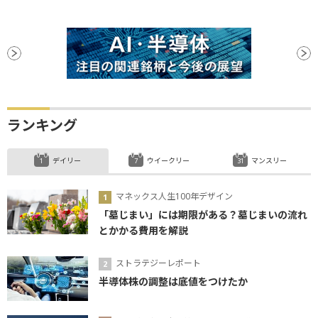
ランキング
デイリー
ウイークリー
マンスリー
マネックス人生100年デザイン
「墓じまい」には期限がある？墓じまいの流れ
とかかる費用を解説
ストラテジーレポート
半導体株の調整は底値をつけたか