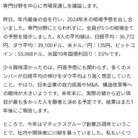
専門分野を中心に市場見通しを議論します。
昨日、年内最後の会を行い、2024年末の相場予想を出し合
いました。専門分野にとらわれずに、全員が5つの相場全て
の予想を提示しました。8人の平均値は、日経平均：36,772
円、ダウ平均：39,100ドル、米ドル／円：135円、ビットコ
イン：55,068ドル、米国10年国債利回り：3.5％です。
少々興味深かったのは、円高予想にも関わらず、多くのメ
ンバーが日経平均の伸びをダウ平均より高く想定していた
こと。やはり、日本企業の自力成長やM&A、構造改革等へ
の期待が大きいようです。来年末に、実際の値から近い項
目が最も多かった人を勝者と決める予定です。結果はまた1
年後にご報告します。
ところで、今年はマネックスグループ創業25周年というこ
とで、社内や関係者に川柳を募っていました。私もいくつ