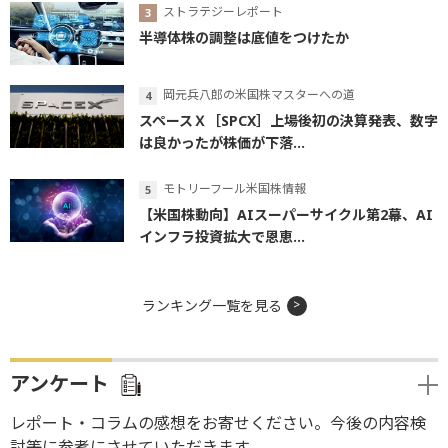
ストラテジーレポート
半導体株の調整は底値をつけたか
岡元兵八郎の米国株マスターへの道
スペースＸ［SPCX］上場後初の決算発表、数字
は良かったが株価が下落...
モトリーフール米国株情報
【米国株動向】AIスーパーサイクル第2幕、AI
インフラ投資拡大で恩恵...
ランキング一覧を見る
アンケート
レポート・コラムの感想をお寄せください。今後の内容検
討等に参考にさせていただきます。