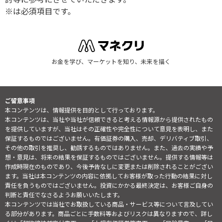
※は必須項目です。
お金を学び、マーケットを知り、未来を描く
ご留意事項
本コンテンツは、情報提供を目的として行っております。
本コンテンツは、当社や当社が信頼できると考える情報源から提供されたもの
を提供していますが、当社はその正確性や完全性について意見を表明し、また
保証するものではございません。有価証券の購入、売却、デリバティブ取引、
その他の取引を推奨し、勧誘するものではありません。また、過去の実績や予
想・意見は、将来の結果を保証するものではございません。提供する情報等は
作成時現在のものであり、今後予告なしに変更または削除されることがござい
ます。当社は本コンテンツの内容に依拠してお客様が取った行動の結果に対し
責任を負うものではございません。投資にかかる最終決定は、お客様ご自身の
判断と責任でなさるようお願いいたします。
本コンテンツでは当社でお取扱している商品・サービス等について言及してい
る部分があります。商品ごとに手数料等およびリスクは異なりますので、詳し