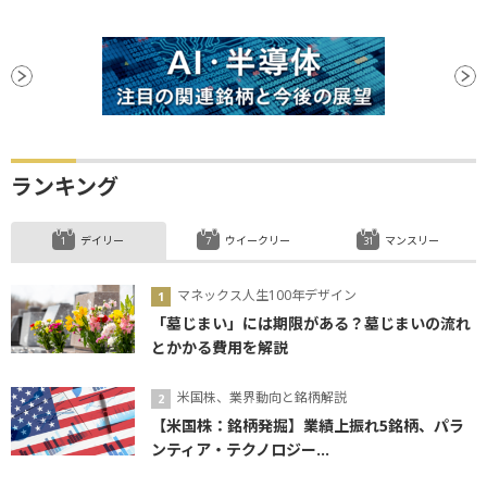
ランキング
デイリー
ウイークリー
マンスリー
マネックス人生100年デザイン
「墓じまい」には期限がある？墓じまいの流れ
とかかる費用を解説
米国株、業界動向と銘柄解説
【米国株：銘柄発掘】業績上振れ5銘柄、パラ
ンティア・テクノロジー...