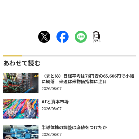
ｱﾝｹｰﾄ
あわせて読む
（まとめ）日経平均は76円安の65,606円で小幅
に続落 来週は米物価指標に注目
2026/08/07
AIと資本市場
2026/08/07
半導体株の調整は底値をつけたか
2026/08/07