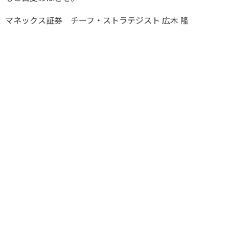
マネックス証券 チーフ・ストラテジスト 広木 隆