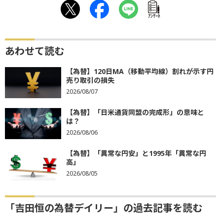
ｱﾝｹｰﾄ
あわせて読む
【為替】120日MA（移動平均線）割れが示す円
売り取引の損失
2026/08/07
【為替】「日米通貨同盟の完成形」の意味と
は？
2026/08/06
【為替】「異常な円安」と1995年「異常な円
高」
2026/08/05
「吉田恒の為替デイリー」の過去記事を読む