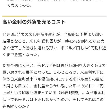
て考えてみる。
高い金利の外貨を売るコスト
11月3日発表の米10月雇用統計が、全般的に予想より弱い
結果となると、米10年債利回りが一時4.5%を割れるなど大
きく低下した動きに連れる形で、米ドル／円も149円割れ近
くまで急落となった。
ただ今週に入ると、米ドル／円は再び150円を大きく超えて
買い戻される展開となった。このところは、米金利低下に
伴う日米金利差米ドル優位縮小に対する米ドル売りの反応
の鈍さも目立ち、金利差からかい離した形での米ドル／円
上昇という印象も強まっている（図表1参照）。なぜ米金利
低下でも米ドルは下落しなかったのか、そしてそれはこの
先も続くのか？