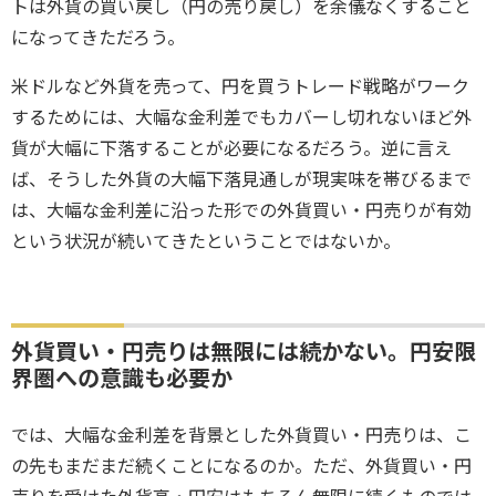
トは外貨の買い戻し（円の売り戻し）を余儀なくすること
になってきただろう。
米ドルなど外貨を売って、円を買うトレード戦略がワーク
するためには、大幅な金利差でもカバーし切れないほど外
貨が大幅に下落することが必要になるだろう。逆に言え
ば、そうした外貨の大幅下落見通しが現実味を帯びるまで
は、大幅な金利差に沿った形での外貨買い・円売りが有効
という状況が続いてきたということではないか。
外貨買い・円売りは無限には続かない。円安限
界圏への意識も必要か
では、大幅な金利差を背景とした外貨買い・円売りは、こ
の先もまだまだ続くことになるのか。ただ、外貨買い・円