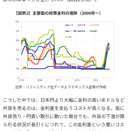
【図表2】主要国の政策金利の推移（2000年～）
出所：リフィニティブ社データよりマネックス証券が作成
こうした中では、日本円より大幅に金利の高い米ドルなど
外貨を売るのは、金利差を支払うコストが高くなる。仮に
外貨売り・円買い取引に動いた場合でも、外貨の下落が限
られる状況が長引くにつれて、この金利差という重いコス