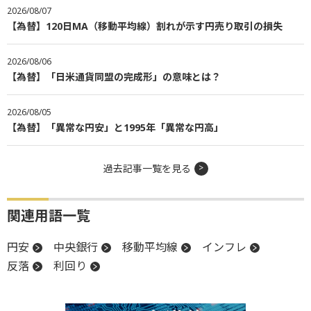
2026/08/07
【為替】120日MA（移動平均線）割れが示す円売り取引の損失
2026/08/06
【為替】「日米通貨同盟の完成形」の意味とは？
2026/08/05
【為替】「異常な円安」と1995年「異常な円高」
過去記事一覧を見る
関連用語一覧
円安
中央銀行
移動平均線
インフレ
反落
利回り