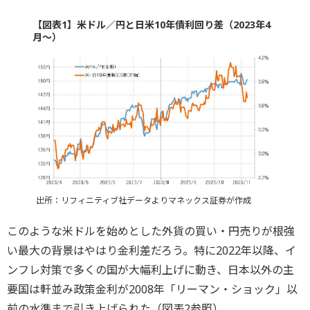
【図表1】米ドル／円と日米10年債利回り差（2023年4
月～）
出所：リフィニティブ社データよりマネックス証券が作成
このような米ドルを始めとした外貨の買い・円売りが根強
い最大の背景はやはり金利差だろう。特に2022年以降、イ
ンフレ対策で多くの国が大幅利上げに動き、日本以外の主
要国は軒並み政策金利が2008年「リーマン・ショック」以
前の水準まで引き上げられた（図表2参照）。