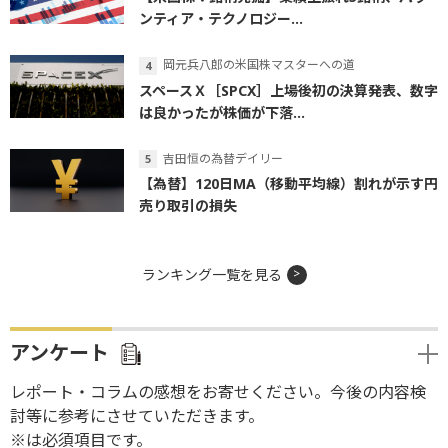
ンティア・テクノロジー...
岡元兵八郎の米国株マスターへの道
スペースＸ［SPCX］上場後初の決算発表、数字
は良かったが株価が下落...
吉田恒の為替デイリー
【為替】120日MA（移動平均線）割れが示す円
売り取引の損失
ランキング一覧を見る
アンケート
レポート・コラムの感想をお寄せください。今後の内容検
討等に参考にさせていただきます。
※は必須項目です。