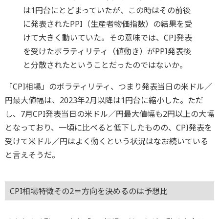
は1円台にとどまっていたが、この時はその前後
に発表されたPPI（生産者物価指数）の結果を受
けて大きく動いていた。その意味では、CPI発表
を受けたボラティリティ（値動き）がPPI発表後
と分散されたということだったのではないか。
「CPI相場」のボラティリティ、つまり発表当日の米ドル／
円最大値幅は、2023年2月以降は1円台に縮小した。ただ
し、7月CPI発表当日の米ドル／円最大値幅も2円以上の大幅
となっており、一頃に比べると低下したものの、CPI発表を
受けて米ドル／円はよく動くという状況はなお続いている
と言えそうだ。
CPI相場特徴その2＝方向を決めるのは予想比