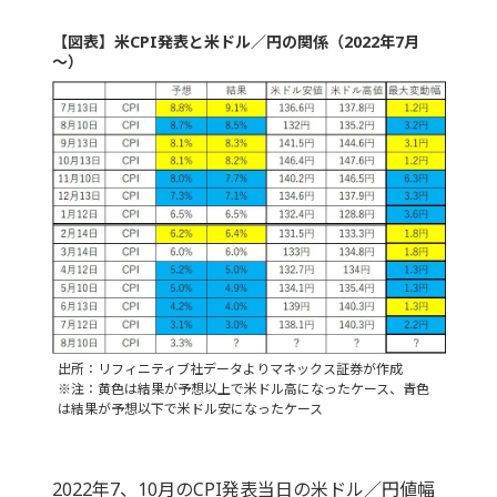
【図表】米CPI発表と米ドル／円の関係（2022年7月
～）
出所：リフィニティブ社データよりマネックス証券が作成
※注：黄色は結果が予想以上で米ドル高になったケース、青色
は結果が予想以下で米ドル安になったケース
2022年7、10月のCPI発表当日の米ドル／円値幅