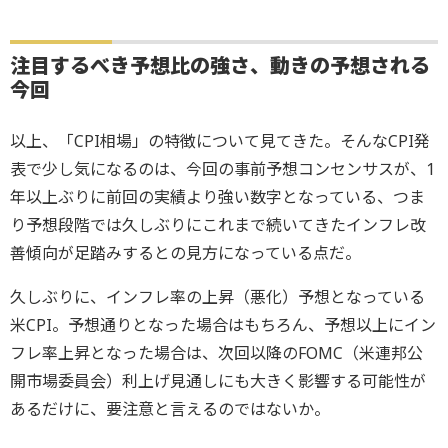
注目するべき予想比の強さ、動きの予想される
今回
以上、「CPI相場」の特徴について見てきた。そんなCPI発
表で少し気になるのは、今回の事前予想コンセンサスが、1
年以上ぶりに前回の実績より強い数字となっている、つま
り予想段階では久しぶりにこれまで続いてきたインフレ改
善傾向が足踏みするとの見方になっている点だ。
久しぶりに、インフレ率の上昇（悪化）予想となっている
米CPI。予想通りとなった場合はもちろん、予想以上にイン
フレ率上昇となった場合は、次回以降のFOMC（米連邦公
開市場委員会）利上げ見通しにも大きく影響する可能性が
あるだけに、要注意と言えるのではないか。