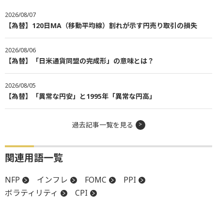
2026/08/07
【為替】120日MA（移動平均線）割れが示す円売り取引の損失
2026/08/06
【為替】「日米通貨同盟の完成形」の意味とは？
2026/08/05
【為替】「異常な円安」と1995年「異常な円高」
過去記事一覧を見る
関連用語一覧
NFP
インフレ
FOMC
PPI
ボラティリティ
CPI