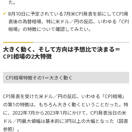
た。
8月10日に予定されている7月米CPI発表を前にしてCPI発
表後の為替相場、特に米ドル／円の反応、いわゆる「CPI
相場」の特徴について確認してみたい。
大きく動く、そして方向は予想比で決まる＝
CPI相場の2大特徴
CPI相場特徴その1＝大きく動く
CPI発表を受けた米ドル／円の反応、いわゆる「CPI相場」
の第1の特徴は、もちろん大きく動くということだった。特
に、2022年7月から2023年1月にかけて、CPI発表当日の米
ドル／円最大値幅は基本的に3円以上の大幅となった（図表
参照）。