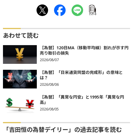
ｱﾝｹｰﾄ
あわせて読む
【為替】120日MA（移動平均線）割れが示す円
売り取引の損失
2026/08/07
【為替】「日米通貨同盟の完成形」の意味と
は？
2026/08/06
【為替】「異常な円安」と1995年「異常な円
高」
2026/08/05
「吉田恒の為替デイリー」の過去記事を読む