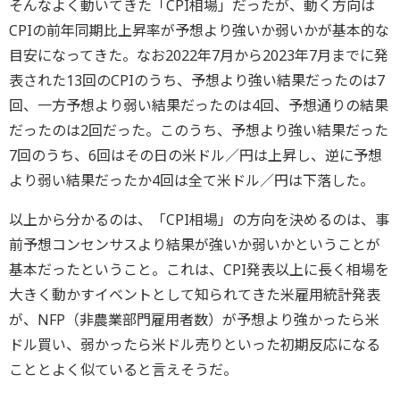
そんなよく動いてきた「CPI相場」だったが、動く方向は
CPIの前年同期比上昇率が予想より強いか弱いかが基本的な
目安になってきた。なお2022年7月から2023年7月までに発
表された13回のCPIのうち、予想より強い結果だったのは7
回、一方予想より弱い結果だったのは4回、予想通りの結果
だったのは2回だった。このうち、予想より強い結果だった
7回のうち、6回はその日の米ドル／円は上昇し、逆に予想
より弱い結果だったか4回は全て米ドル／円は下落した。
以上から分かるのは、「CPI相場」の方向を決めるのは、事
前予想コンセンサスより結果が強いか弱いかということが
基本だったということ。これは、CPI発表以上に長く相場を
大きく動かすイベントとして知られてきた米雇用統計発表
が、NFP（非農業部門雇用者数）が予想より強かったら米
ドル買い、弱かったら米ドル売りといった初期反応になる
こととよく似ていると言えそうだ。