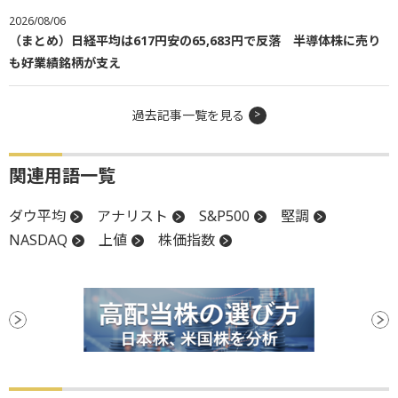
2026/08/06
（まとめ）日経平均は617円安の65,683円で反落 半導体株に売り
も好業績銘柄が支え
過去記事一覧を見る
関連用語一覧
ダウ平均
アナリスト
S&P500
堅調
NASDAQ
上値
株価指数