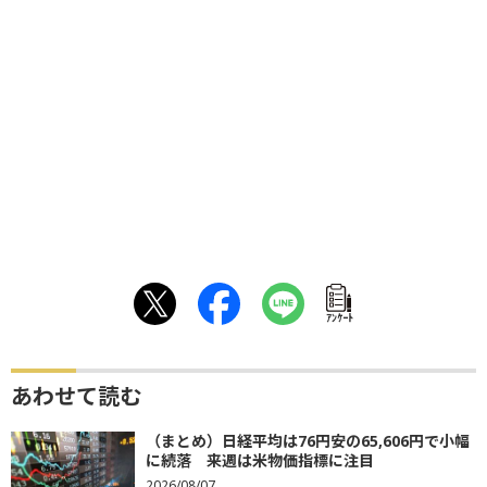
ｱﾝｹｰﾄ
あわせて読む
（まとめ）日経平均は76円安の65,606円で小幅
に続落 来週は米物価指標に注目
2026/08/07