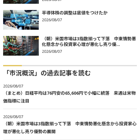
半導体株の調整は底値をつけたか
2026/08/07
（朝）米国市場は3指数揃って下落 中東情勢悪
化懸念から投資家心理が悪化し売り優...
2026/08/07
「市況概況」の過去記事を読む
2026/08/07
（まとめ）日経平均は76円安の65,606円で小幅に続落 来週は米物
価指標に注目
2026/08/07
（朝）米国市場は3指数揃って下落 中東情勢悪化懸念から投資家心
理が悪化し売り優勢の展開