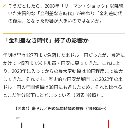
そうだとしたら、2008年「リーマン・ショック」以降続
いた実質的な「金利差なき時代」が終わり「金利差時代
の復活」となった影響が大きいのではないか。
「金利差なき時代」終了の影響か
年明け早々127円まで急落した米ドル／円だったが、最近に
かけて145円まで米ドル高・円安に戻ってきた。これによ
り、2023年に入ってからの最大変動幅は18円程度まで拡大
してきた。それでも、歴史的な円安が展開した2022年の米
ドル／円の年間値幅は38円にも達したため、それと比べる
とまだ半分以下にとどまっている（図表1参照）。
【図表1】米ドル／円の年間値幅の推移（1990年～）