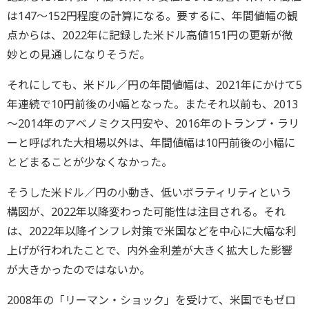
は147～152円程度の計算になる。要するに、年間値幅の観
点からは、2022年に記録した米ドル高値151円の更新が微
妙との見通しになりそうだ。
それにしても、米ドル／円の年間値幅は、2021年にかけて5
年連続で10円前後の小幅となった。またそれ以前も、2013
～2014年のアベノミクス円安や、2016年のトランプ・ラリ
ーと呼ばれた大相場以外は、年間値幅は10円前後の小幅に
とどまることが少なくなかった。
そうした米ドル／円の小動き、低いボラティリティという
構図が、2022年以降変わった可能性は注目される。それ
は、2022年以降インフレ対策で米国などを中心に大幅な利
上げが行われたことで、内外金利差が大きく拡大した影響
が大きかったのではないか。
2008年の「リーマン・ショック」を受けて、米国でもゼロ