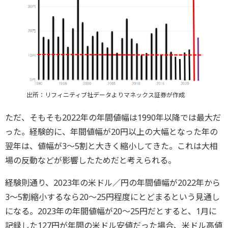
出所：リフィニティブ社データよりマネックス証券が作成
ただ、そもそも2022年の年間値幅は1990年以降では最大だ
った。経験的に、年間値幅が20円以上の大幅となった年の
翌年は、値幅が3～5割と大きく縮小してきた。これは大相
場の反動などが影響したためだと考えられる。
経験則通り、2023年の米ドル／円の年間値幅が2022年から
3～5割縮小するなら20～25円程度にとどまるという見通し
になる。2023年の年間値幅が20～25円だとすると、1月に
記録した127円が年間の米ドル安値だった場合、米ドル高値