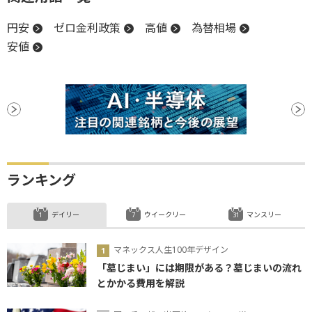
円安
ゼロ金利政策
高値
為替相場
安値
ランキング
デイリー
ウイークリー
マンスリー
マネックス人生100年デザイン
「墓じまい」には期限がある？墓じまいの流れ
とかかる費用を解説