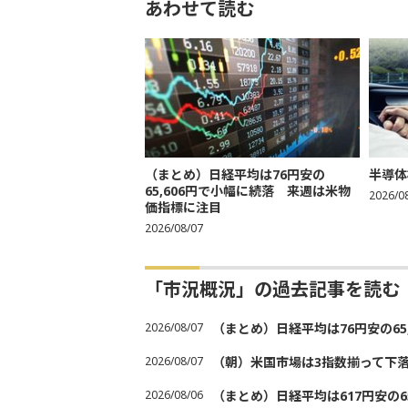
あわせて読む
（まとめ）日経平均は76円安の
半導体
65,606円で小幅に続落 来週は米物
2026/0
価指標に注目
2026/08/07
「市況概況」の過去記事を読む
2026/08/07
（まとめ）日経平均は76円安の6
2026/08/07
（朝）米国市場は3指数揃って下
2026/08/06
（まとめ）日経平均は617円安の6