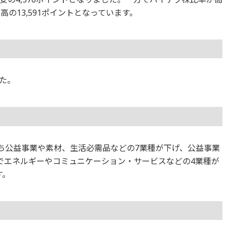
の13,591ポイントとなっています。
た。
のうち公益事業や素材、生活必需品などの7業種が下げ、公益事業
でエネルギーやコミュニケーション・サービスなどの4業種が
す。