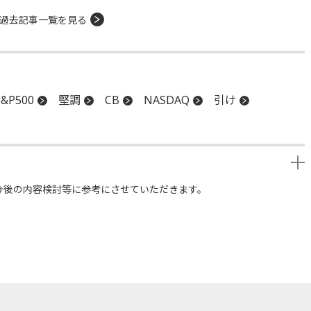
過去記事一覧を見る
S&P500
堅調
CB
NASDAQ
引け
今後の内容検討等に参考にさせていただきます。