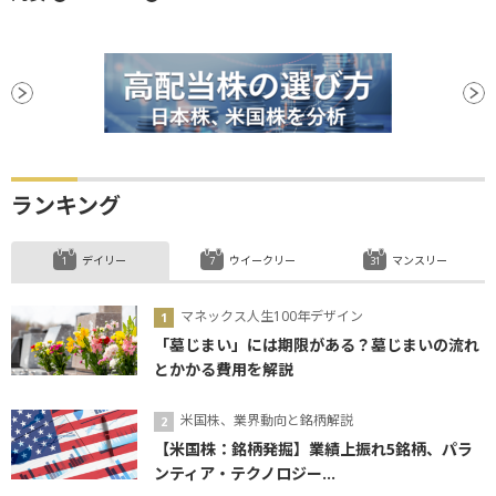
ランキング
デイリー
ウイークリー
マンスリー
マネックス人生100年デザイン
「墓じまい」には期限がある？墓じまいの流れ
とかかる費用を解説
米国株、業界動向と銘柄解説
【米国株：銘柄発掘】業績上振れ5銘柄、パラ
ンティア・テクノロジー...