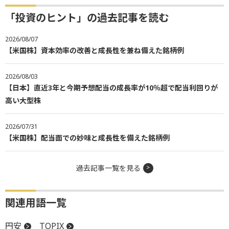
「投資のヒント」の過去記事を読む
2026/08/07
【米国株】資本効率の改善と成長性を兼ね備えた銘柄例
2026/08/03
【日本】直近3年と今期予想配当の成長率が10％超で配当利回りが
高い大型株
2026/07/31
【米国株】配当面での妙味と成長性を備えた銘柄例
過去記事一覧を見る
関連用語一覧
円安
TOPIX