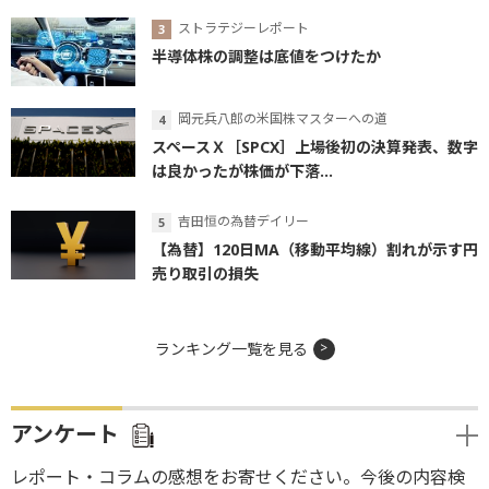
ストラテジーレポート
半導体株の調整は底値をつけたか
岡元兵八郎の米国株マスターへの道
スペースＸ［SPCX］上場後初の決算発表、数字
は良かったが株価が下落...
吉田恒の為替デイリー
【為替】120日MA（移動平均線）割れが示す円
売り取引の損失
ランキング一覧を見る
アンケート
レポート・コラムの感想をお寄せください。今後の内容検