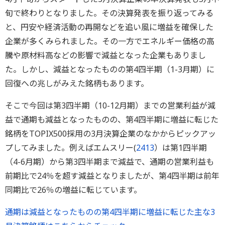
旬で終わりとなりました。その決算発表を振り返ってみる
と、円安や経済活動の再開などを追い風に増益を確保した
企業が多くみられました。その一方でエネルギー価格の高
騰や原材料高などの影響で減益となった企業もありまし
た。しかし、減益となったものの第4四半期（1-3月期）に
回復への兆しがみえた銘柄もあります。
そこで今回は第3四半期（10-12月期）までの営業利益が減
益で通期も減益となったものの、第4四半期に増益に転じた
銘柄をTOPIX500採用の3月決算企業のなかからピックアッ
プしてみました。例えばエムスリー(
2413
）は第1四半期
（4-6月期）から第3四半期まで減益で、通期の営業利益も
前期比で24％を超す減益となりましたが、第4四半期は前年
同期比で26％の増益に転じています。
通期は減益となったものの第4四半期に増益に転じた主な3