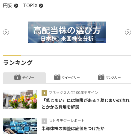
円安
TOPIX
ランキング
デイリー
ウイークリー
マンスリー
マネックス人生100年デザイン
「墓じまい」には期限がある？墓じまいの流れ
とかかる費用を解説
ストラテジーレポート
半導体株の調整は底値をつけたか