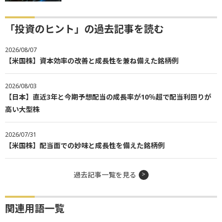
「投資のヒント」の過去記事を読む
2026/08/07
【米国株】資本効率の改善と成長性を兼ね備えた銘柄例
2026/08/03
【日本】直近3年と今期予想配当の成長率が10％超で配当利回りが
高い大型株
2026/07/31
【米国株】配当面での妙味と成長性を備えた銘柄例
過去記事一覧を見る
関連用語一覧