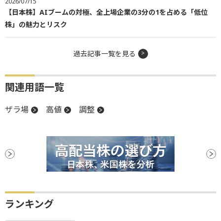
2026/07/15
【日本株】AIブームの対極、全上場企業の3分の1を占める「低位
株」の魅力とリスク
過去記事一覧を見る
関連用語一覧
ザラ場
高値
調整
ランキング