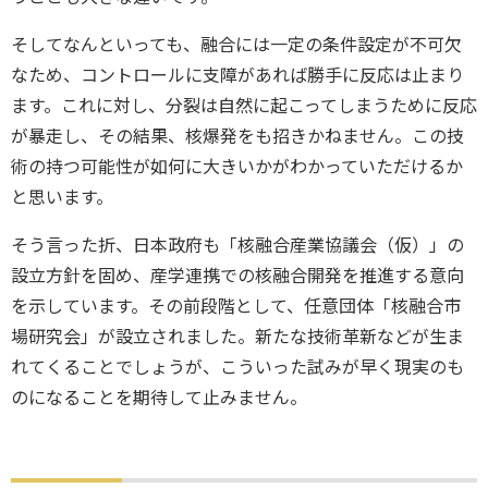
そしてなんといっても、融合には一定の条件設定が不可欠
なため、コントロールに支障があれば勝手に反応は止まり
ます。これに対し、分裂は自然に起こってしまうために反応
が暴走し、その結果、核爆発をも招きかねません。この技
術の持つ可能性が如何に大きいかがわかっていただけるか
と思います。
そう言った折、日本政府も「核融合産業協議会（仮）」の
設立方針を固め、産学連携での核融合開発を推進する意向
を示しています。その前段階として、任意団体「核融合市
場研究会」が設立されました。新たな技術革新などが生ま
れてくることでしょうが、こういった試みが早く現実のも
のになることを期待して止みません。