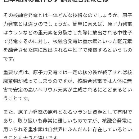
その核融合発電とは一体どんな技術なのでしょうか。原子
力発電とは違うのでしょうか。簡単に言えば、原子力発電
はウランなどの重元素を分裂させた際に放出される中性子
で発電するのに対し、核融合発電は重水素といった軽元素
を融合させた際に放出される中性子で発電するというもの
です。
重要な点は、原子力発電では一定の核分裂が終了すれば核
廃棄物が残ってしまうのですが、核融合発電では人体に無
害で安定の高いヘリウム元素が生成されるにとどまるとい
うことです。
また、原子力発電の原料となるウランは資源として有限で
あり、取り扱いも非常に難しいものですが、核融合発電に
用いられる重水素は自然界にふんだんに存在しているとい
うことも大きな違いです。