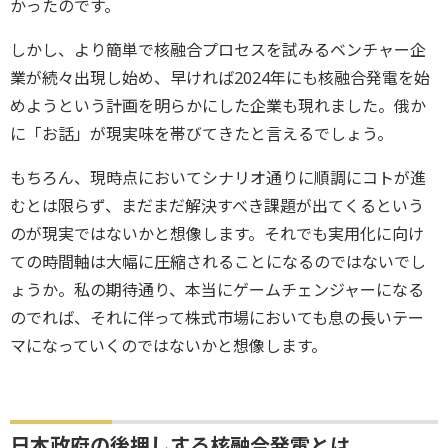
かったのです。
しかし、より簡単で核融合プロセスを試みるベンチャー企
業が続々出現し始め、早ければ2024年にも核融合発電を始
めようという計画を明らかにした企業も現れました。俄か
に「お話」が現実味を帯びてきたと言えるでしょう。
もちろん、現時点においてシナリオ通りに順調にコトが進
むとは限らず、まだまだ解決すべき課題が出てくるという
のが現実ではないかと想像します。それでも実用化に向け
ての時間軸は大幅に圧縮されることになるのではないでし
ょうか。私の期待通り、本当にゲームチェンジャーになる
のでれば、それに伴って株式市場においても息の長いテー
マになっていくのではないかと想像します。
日本政府の後押しする核融合発電とは