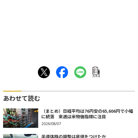
ｱﾝｹｰﾄ
あわせて読む
（まとめ）日経平均は76円安の65,606円で小幅
に続落 来週は米物価指標に注目
2026/08/07
半導体株の調整は底値をつけたか