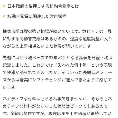
日本政府の後押しする核融合発電とは
核融合発電に関連した注目銘柄
株式市場は腰の強い相場が続いています。急ピッチの上昇
に対する高値警戒感はあるものの、適度な速度調整が入り
ながらの上昇相場といった状況が続いています。
先週にはザラ場ベースで33年ぶりとなる高値を日経平均は
記録しました。これまでは「失われた何十年」という表現
で停滞が語られてきましたが、そういった長期低迷フェー
ズからは着実にシフトチェンジが進んできたように感じて
います。
ネガティブな材料はもちろん事欠きませんが、そもそもネ
ガティブな材料がなくなった状態はピークでもあるので
す。楽観は禁物ですが、現在はまだ上昇過程が継続してい