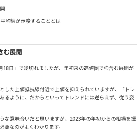
展開
動平均線が示唆することとは
含む展開
4月18日」で途切れましたが、年初来の高値圏で強含む展開が
）を起点とした上値抵抗線付近で上値を抑えられていますが、「トレ
あるように、だからといってトレンドには逆らえず、従う姿
うな意味合いだと思いますが、2023年の年初からの相場を振
必要なのがよくわかります。