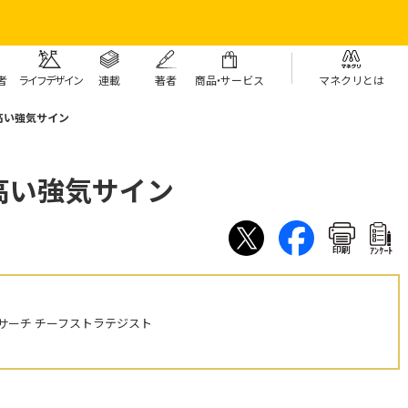
者
ライフデザイン
連載
著者
商
品・
サービス
マネクリとは
高い強気サイン
高い強気サイン
印刷
ｱﾝｹｰﾄ
サーチ チーフストラテジスト