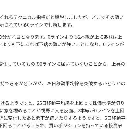
くれるテクニカル指標だと解説しましたが、どこでその勢い
示されている0ラインで判断します。
の分かれ目となります。0ラインよりも2本線が上にあれば上
ンよりも下にあれば下落の勢いが強いことになり、0ラインが
に変化しているものの0ラインに届いていないことから、上昇の
維持できるかどうかが、25日移動平均線を突破するかどうかの
続けるようですと、25日移動平均線を上回って株価水準が切り
に窓を埋めることが視野に入る反面、2本線が0ラインを上回
きに変化したあと低下が続いたりするようですと、5日移動平
も下回ることが考えられ、買いポジションを持っている投資家