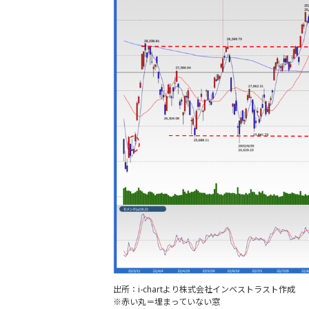
出所：i-chartより株式会社インベストラスト作成
※赤い丸＝埋まっていない窓