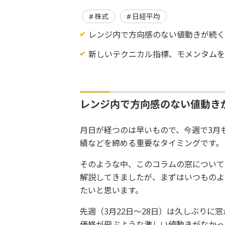
株式
日経平均
レンジ内で方向感のない値動きが続
新しいテクニカル指標、モメンタム
レンジ内で方向感のない値動き
月日が経つのは早いもので、今週で3月
績などを締める重要なタイミングです。
そのような中、このコラムの窓について
解説してきましたが、まずはいつものよ
たいと思います。
先週（3月22日～28日）は久しぶりに
価格が飛ぶような激しい値動きがなかっ