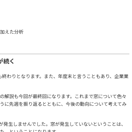
く
を加えた分析
が続く
も終わりとなります。また、年度末と言うこともあり、企業業
の解説も今回が最終回になります。これまで窓について色々
うに先週を振り返るとともに、今後の動向について考えてみ
窓が発生しませんでした。窓が発生していないということは、
た、ということになります。