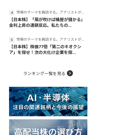
市場のテーマを再訪する。アナリストが読み解くテーマの本質
【日本株】「風が吹けば桶屋が儲かる」
金利上昇の連鎖反応。私たちの...
市場のテーマを再訪する。アナリストが読み解くテーマの本質
【日本株】株価77倍「第二のキオクシ
ア」を探せ！次の大化け企業を探...
ランキング一覧を見る