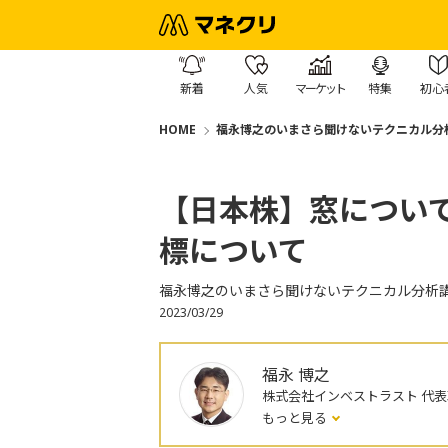
新着
人気
マーケット
特集
初心
HOME
福永博之のいまさら聞けないテクニカル分
【日本株】窓につい
標について
福永博之のいまさら聞けないテクニカル分析
2023/03/29
福永 博之
株式会社インベストラスト 代
もっと見る