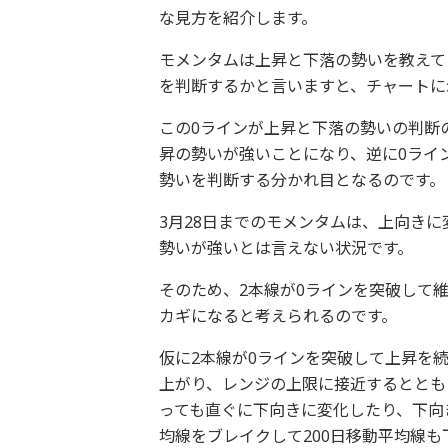
な見方を紹介します。
モメンタムは上昇と下落の勢いを教えて
を判断するかと言いますと、チャートに
この0ラインが上昇と下落の勢いの判断
昇の勢いが強いことになり、逆に0ライ
勢いを判断する分かれ目となるのです。
3月28日までのモメンタムは、上向き
勢いが強いとは言えない状況です。
そのため、2本線が0ラインを突破して
カギになると考えられるのです。
仮に2本線が0ラインを突破して上昇を
上がり、レンジの上限に接近するととも
っても直ぐに下向きに変化したり、下向
均線をブレイクして200日移動平均線